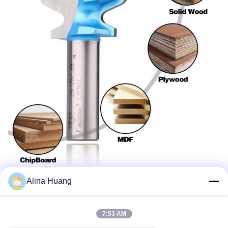
Alina Huang
7:53 AM