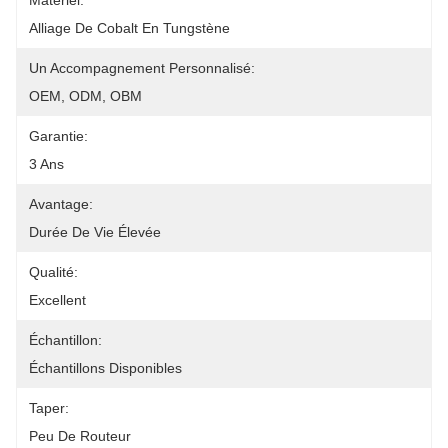
Matériel:
Alliage De Cobalt En Tungstène
Un Accompagnement Personnalisé:
OEM, ODM, OBM
Garantie:
3 Ans
Avantage:
Durée De Vie Élevée
Qualité:
Excellent
Échantillon:
Échantillons Disponibles
Taper:
Peu De Routeur