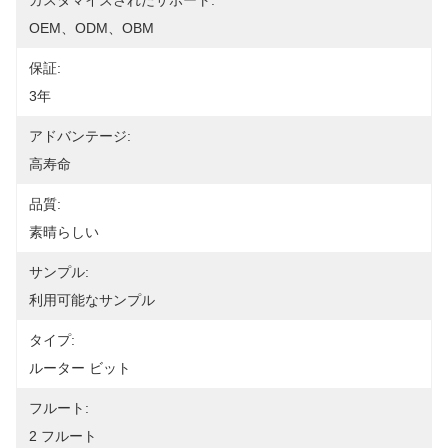
カスタマイズされたサポート:
OEM、ODM、OBM
保証:
3年
アドバンテージ:
高寿命
品質:
素晴らしい
サンプル:
利用可能なサンプル
タイプ:
ルーター ビット
フルート:
2 フルート