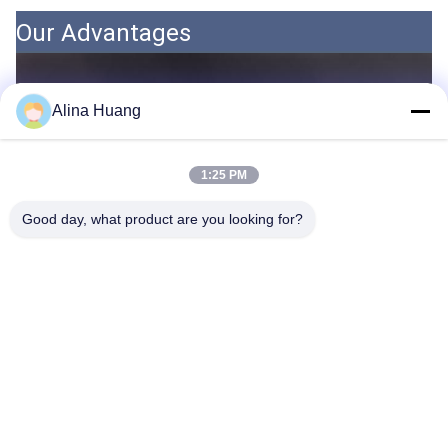
Our Advantages
Alina Huang
1:25 PM
Good day, what product are you looking for?