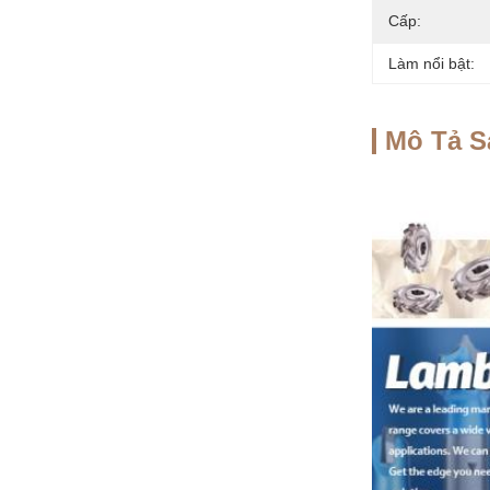
Cấp:
Làm nổi bật:
Mô Tả 