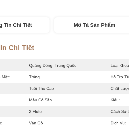
 Tin Chi Tiết
Mô Tả Sản Phẩm
n Chi Tiết
Quảng Đông, Trung Quốc
Loại Khoa
 Mặt:
Tráng
Hỗ Trợ Tù
Tuổi Thọ Cao
Chất Lượ
Mẫu Có Sẵn
Kiểu:
2 Flute
Cách Sử 
o:
Ván Gỗ
Dịch Vụ: