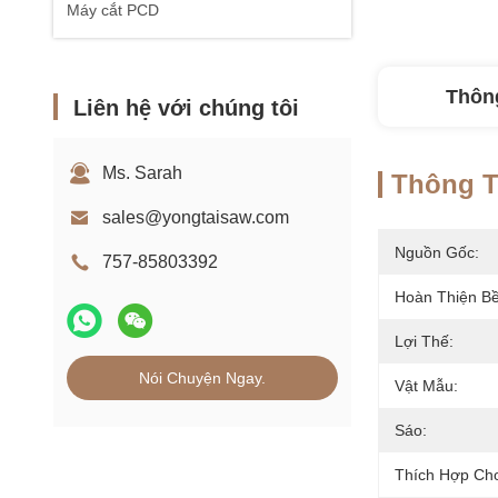
Máy cắt PCD
Thông
Liên hệ với chúng tôi
Ms. Sarah
Thông Ti
sales@yongtaisaw.com
Nguồn Gốc:
757-85803392
Hoàn Thiện Bề
Lợi Thế:
Nói Chuyện Ngay.
Vật Mẫu:
Sáo:
Thích Hợp Ch