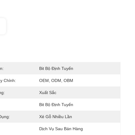
n:
Bit Bộ Định Tuyến
y Chỉnh:
OEM, ODM, OBM
ng:
Xuất Sắc
Bit Bộ Định Tuyến
Dụng:
Xẻ Gỗ Nhiều Lần
Dịch Vụ Sau Bán Hàng