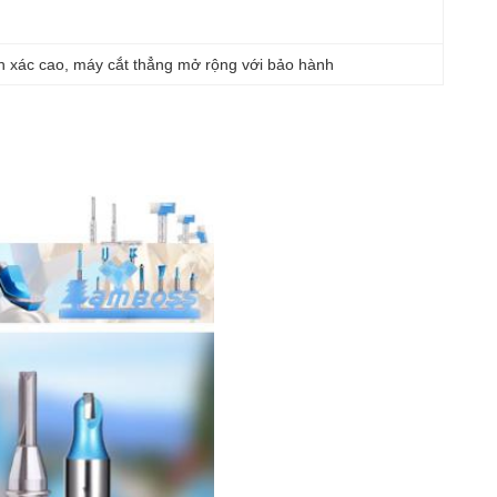
nh xác cao
, 
máy cắt thẳng mở rộng với bảo hành