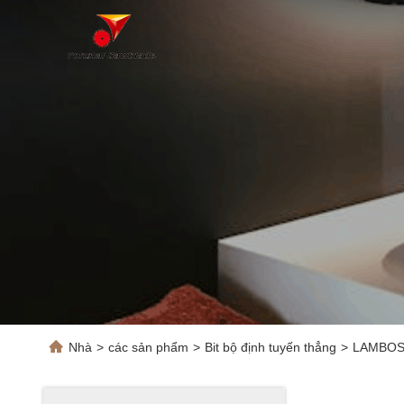
Nhà
>
các sản phẩm
>
Bit bộ định tuyến thẳng
>
LAMBOSS 