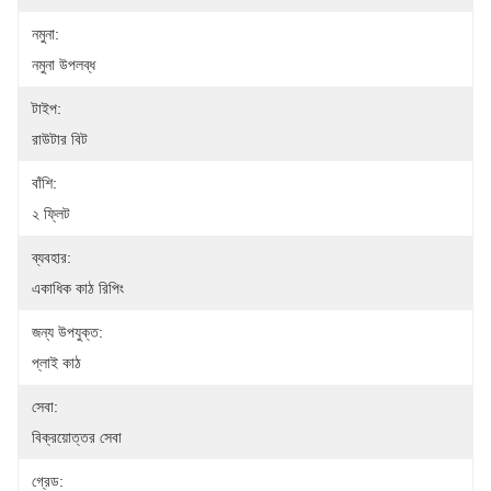
নমুনা:
নমুনা উপলব্ধ
টাইপ:
রাউটার বিট
বাঁশি:
২ ফ্লিট
ব্যবহার:
একাধিক কাঠ রিপিং
জন্য উপযুক্ত:
প্লাই কাঠ
সেবা:
বিক্রয়োত্তর সেবা
গ্রেড: