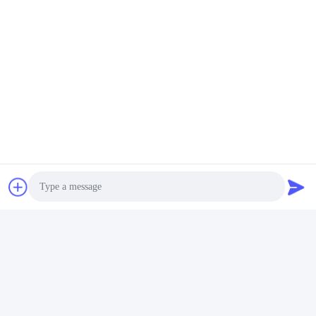
Photo
Video Call