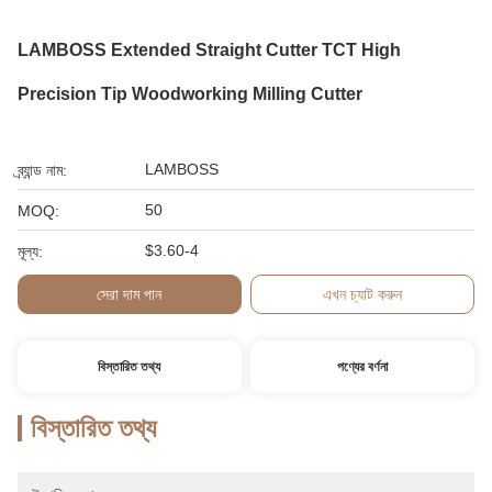
LAMBOSS Extended Straight Cutter TCT High
Precision Tip Woodworking Milling Cutter
LAMBOSS
ব্র্যান্ড নাম:
50
MOQ:
$3.60-4
মূল্য:
সেরা দাম পান
এখন চ্যাট করুন
বিস্তারিত তথ্য
পণ্যের বর্ণনা
বিস্তারিত তথ্য