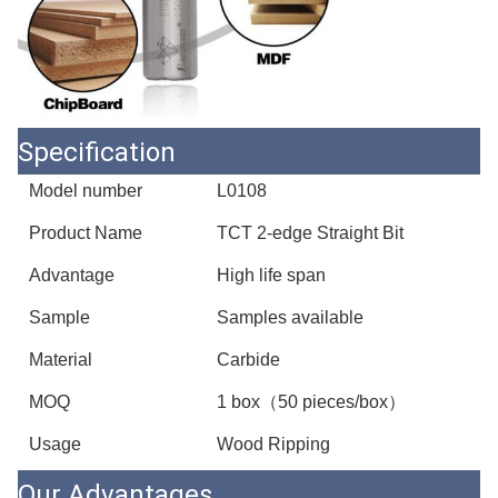
Specification
Model number
L0108
Product Name
TCT 2-edge Straight Bit
Advantage
High life span
Sample
Samples available
Material
Carbide
MOQ
1 box（50 pieces/box）
Usage
Wood Ripping
Our Advantages