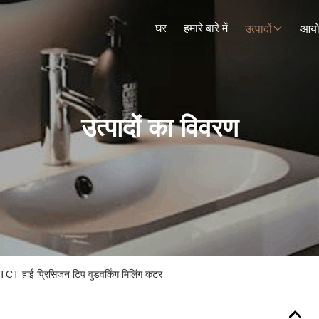
घर
हमारे बारे में
उत्पादों
आय
उत्पादों का विवरण
CT हाई प्रिसिजन टिप वुडवर्किंग मिलिंग कटर