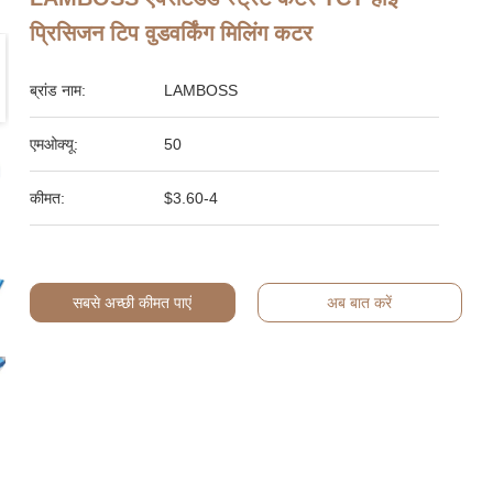
प्रिसिजन टिप वुडवर्किंग मिलिंग कटर
ब्रांड नाम:
LAMBOSS
एमओक्यू:
50
कीमत:
$3.60-4
सबसे अच्छी कीमत पाएं
अब बात करें