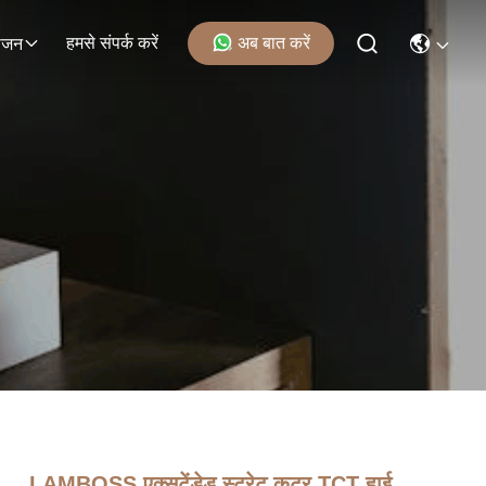
हमसे संपर्क करें
अब बात करें
ोजन
LAMBOSS एक्सटेंडेड स्ट्रेट कटर TCT हाई