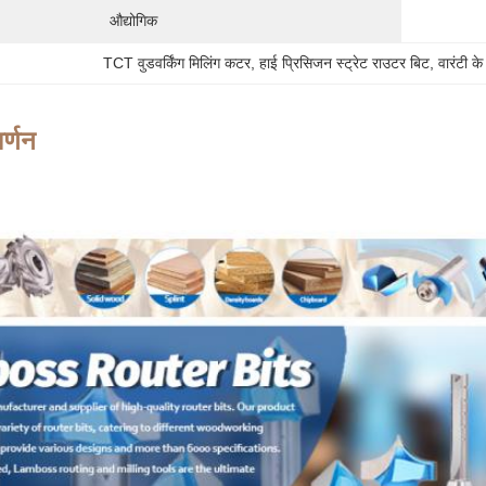
औद्योगिक
TCT वुडवर्किंग मिलिंग कटर
, 
हाई प्रिसिजन स्ट्रेट राउटर बिट
, 
वारंटी क
र्णन