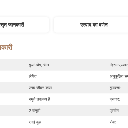
स्तृत जानकारी
उत्पाद का वर्णन
नकारी
गुआंग्डोंग, चीन
ड्रिल प्रकार
लेपित
अनुकूलित सम
उच्च जीवन काल
गुणवत्ता:
नमूने उपलब्ध हैं
प्रकार:
2 बांसुरी
प्रयोग:
प्लाई वुड
सेवा: