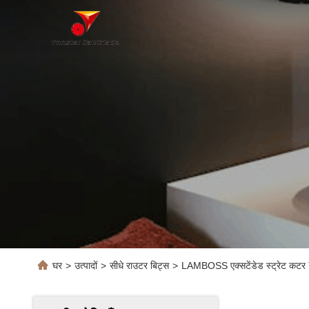
घर
>
उत्पादों
>
सीधे राउटर बिट्स
>
LAMBOSS एक्सटेंडेड स्ट्रेट कटर T