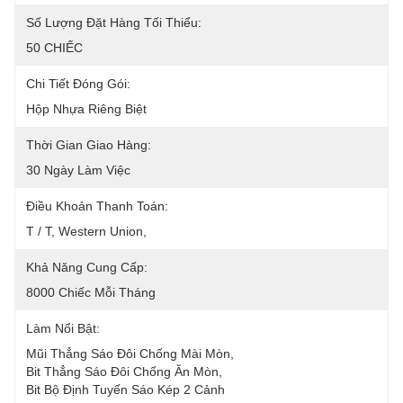
Số Lượng Đặt Hàng Tối Thiểu:
50 CHIẾC
Chi Tiết Đóng Gói:
Hộp Nhựa Riêng Biệt
Thời Gian Giao Hàng:
30 Ngày Làm Việc
Điều Khoản Thanh Toán:
T / T, Western Union, 
Khả Năng Cung Cấp:
8000 Chiếc Mỗi Tháng
Làm Nổi Bật:
Mũi Thẳng Sáo Đôi Chống Mài Mòn
, 
Bit Thẳng Sáo Đôi Chống Ăn Mòn
, 
Bit Bộ Định Tuyến Sáo Kép 2 Cảnh