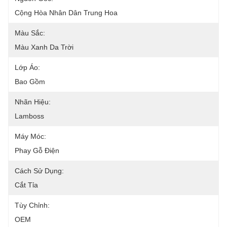
Cộng Hòa Nhân Dân Trung Hoa
Màu Sắc:
Màu Xanh Da Trời
Lớp Áo:
Bao Gồm
Nhãn Hiệu:
Lamboss
Máy Móc:
Phay Gỗ Điện
Cách Sử Dụng:
Cắt Tỉa
Tùy Chỉnh:
OEM