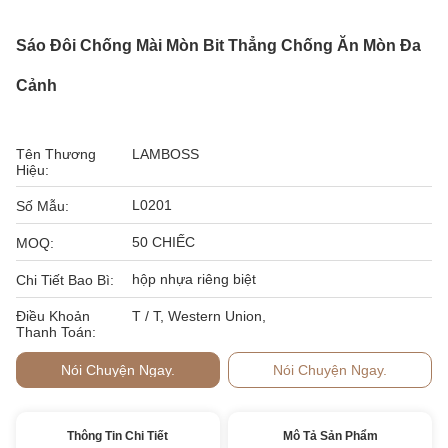
Sáo Đôi Chống Mài Mòn Bit Thẳng Chống Ăn Mòn Đa
Cảnh
Tên Thương
LAMBOSS
Hiệu:
L0201
Số Mẫu:
50 CHIẾC
MOQ:
hộp nhựa riêng biệt
Chi Tiết Bao Bì:
Điều Khoản
T / T, Western Union,
Thanh Toán:
Nói Chuyện Ngay.
Nói Chuyện Ngay.
Thông Tin Chi Tiết
Mô Tả Sản Phẩm