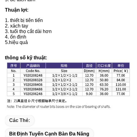
Thuận lợi:
1. thiết bị tiên tiến
2. xách tay
3. tuổi thọ cắt dài hơn
4. ổn định
5.
hiệu quả
thông số kỹ thuật:
Các Thẻ:
Bit Định Tuyến Cạnh Bàn Đa Năng