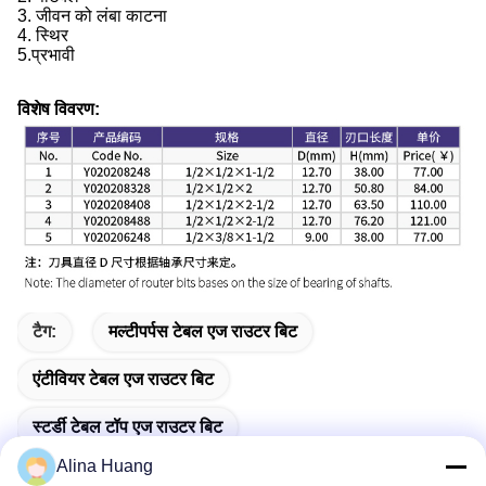
3. जीवन को लंबा काटना
4. स्थिर
5.
प्रभावी
विशेष विवरण:
टैग:
मल्टीपर्पस टेबल एज राउटर बिट
एंटीवियर टेबल एज राउटर बिट
स्टर्डी टेबल टॉप एज राउटर बिट
Alina Huang