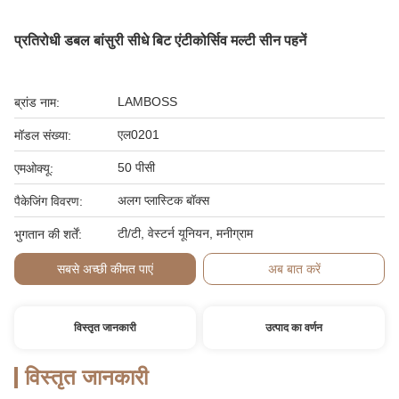
प्रतिरोधी डबल बांसुरी सीधे बिट एंटीकोर्सिव मल्टी सीन पहनें
LAMBOSS
ब्रांड नाम:
एल0201
मॉडल संख्या:
50 पीसी
एमओक्यू:
अलग प्लास्टिक बॉक्स
पैकेजिंग विवरण:
टी/टी, वेस्टर्न यूनियन, मनीग्राम
भुगतान की शर्तें:
सबसे अच्छी कीमत पाएं
अब बात करें
विस्तृत जानकारी
उत्पाद का वर्णन
विस्तृत जानकारी