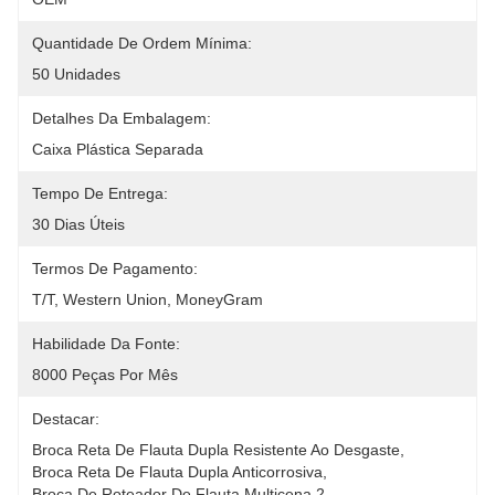
Quantidade De Ordem Mínima:
50 Unidades
Detalhes Da Embalagem:
Caixa Plástica Separada
Tempo De Entrega:
30 Dias Úteis
Termos De Pagamento:
T/T, Western Union, MoneyGram
Habilidade Da Fonte:
8000 Peças Por Mês
Destacar:
Broca Reta De Flauta Dupla Resistente Ao Desgaste
, 
Broca Reta De Flauta Dupla Anticorrosiva
, 
Broca De Roteador De Flauta Multicena 2