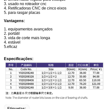
3. usado no roteador cnc
4. Retificadoras CNC de cinco eixos
5. para rasgar placas
Vantagens:
1. equipamentos avançados
2. portátil
3. vida de corte mais longa
4. estável
5.
eficaz
Especificações:
Etiquetas: