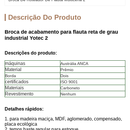
Descrição Do Produto
Broca de acabamento para flauta reta de grau
industrial Yotec 2
Descrições do produto:
máquinas
Austrália ANCA
Material
Prêmio
Borda
Dois
certificados
ISO 9001
Materiais
Carboneto
Revestimento
Nenhum
Detalhes rápidos:
1. para madeira maciça, MDF, aglomerado, compensado,
placa ecológica
2. temos haste regular para estoque