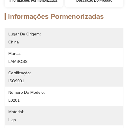
Informações Pormenorizadas
Descrição Do Produto
Informações Pormenorizadas
Lugar De Origem:
China
Marca:
LAMBOSS
Certificação:
ISO9001
Número Do Modelo:
L0201
Material:
Liga