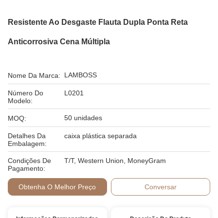
Resistente Ao Desgaste Flauta Dupla Ponta Reta
Anticorrosiva Cena Múltipla
LAMBOSS
Nome Da Marca:
Número Do
L0201
Modelo:
50 unidades
MOQ:
Detalhes Da
caixa plástica separada
Embalagem:
Condições De
T/T, Western Union, MoneyGram
Pagamento:
Obtenha O Melhor Preço
Conversar