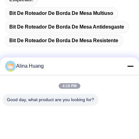
Bit De Roteador De Borda De Mesa Multiuso
Bit De Roteador De Borda De Mesa Antidesgaste
Bit De Roteador De Borda De Mesa Resistente
Alina Huang
Contato rápido
4:18 PM
Endereço
Good day, what product are you looking for?
Zona de Desenvolvimento Industrial Guanyao, Shishan
Town, Foshan City
Telefone
86-757-85803392