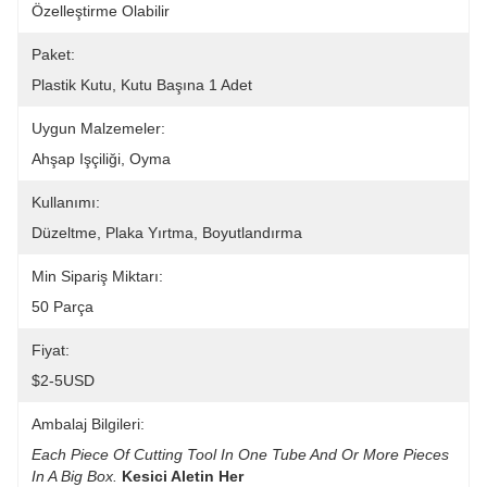
Özelleştirme Olabilir
Paket:
Plastik Kutu, Kutu Başına 1 Adet
Uygun Malzemeler:
Ahşap Işçiliği, Oyma
Kullanımı:
Düzeltme, Plaka Yırtma, Boyutlandırma
Min Sipariş Miktarı:
50 Parça
Fiyat:
$2-5USD
Ambalaj Bilgileri:
Each Piece Of Cutting Tool In One Tube And Or More Pieces 
In A Big Box.
Kesici Aletin Her 