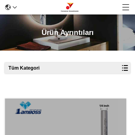
Ürün Ayrıntıları
Tüm Kategori