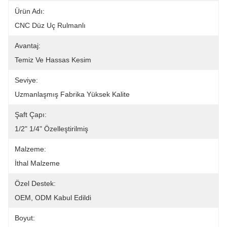
Ürün Adı:
CNC Düz Uç Rulmanlı
Avantaj:
Temiz Ve Hassas Kesim
Seviye:
Uzmanlaşmış Fabrika Yüksek Kalite
Şaft Çapı:
1/2" 1/4" Özelleştirilmiş
Malzeme:
İthal Malzeme
Özel Destek:
OEM, ODM Kabul Edildi
Boyut: