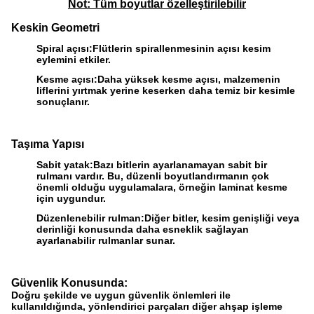
Not: Tüm boyutlar özelleştirilebilir
Keskin Geometri
Spiral açısı:
Flütlerin spirallenmesinin açısı kesim
eylemini etkiler.
Kesme açısı:
Daha yüksek kesme açısı, malzemenin
liflerini yırtmak yerine keserken daha temiz bir kesimle
sonuçlanır.
Taşıma Yapısı
Sabit yatak:
Bazı bitlerin ayarlanamayan sabit bir
rulmanı vardır. Bu, düzenli boyutlandırmanın çok
önemli olduğu uygulamalara, örneğin laminat kesme
için uygundur.
Düzenlenebilir rulman:
Diğer bitler, kesim genişliği veya
derinliği konusunda daha esneklik sağlayan
ayarlanabilir rulmanlar sunar.
Güvenlik Konusunda:
Doğru şekilde ve uygun güvenlik önlemleri ile
kullanıldığında, yönlendirici parçaları diğer ahşap işleme