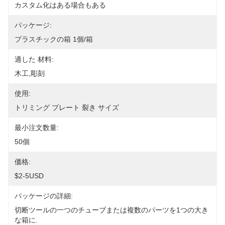
カスタム化はある場合もある
パッケージ:
プラスチックの箱 1個/箱
適した 材料:
木工,彫刻
使用:
トリミング プレート 裂き サイズ
最小注文数量:
50個
価格:
$2-5USD
パッケージの詳細:
切断ツールの一つのチューブまたは複数のパーツを1つの大き
な箱に.