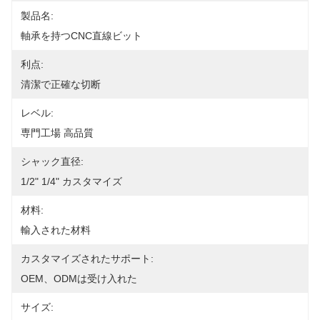
製品名:
軸承を持つCNC直線ビット
利点:
清潔で正確な切断
レベル:
専門工場 高品質
シャック直径:
1/2" 1/4" カスタマイズ
材料:
輸入された材料
カスタマイズされたサポート:
OEM、ODMは受け入れた
サイズ: