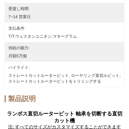
受渡し時間:
7~14 営業日
支払条件:
T/T,ウェスタンユニオン,マネーグラム
供給の能力:
月額5万個
ハイライト:
ストレートカットルータービット
, 
ローヤリング直切ルビット
, 
ストレートカットルータービットをトリミングする
製品説明
ランボス直切ルータービット 軸承を切断する直切
カット機
注: すべてのサイズがカスタマイズすることができます