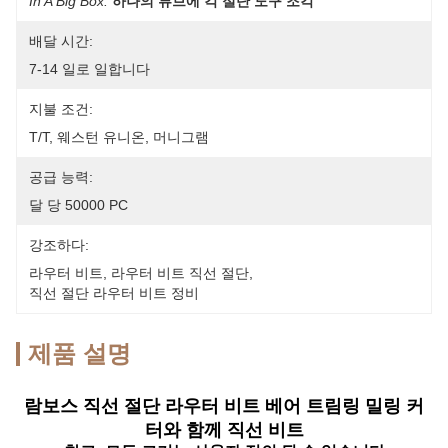
In A Big Box.
하나의 튜브에 각 절단 도구 조각
배달 시간:
7-14 일로 일합니다
지불 조건:
T/T, 웨스턴 유니온, 머니그램
공급 능력:
달 당 50000 PC
강조하다:
라우터 비트
, 
라우터 비트 직선 절단
, 
직선 절단 라우터 비트 정비
제품 설명
람보스 직선 절단 라우터 비트 베어 트림링 밀링 커
터와 함께 직선 비트