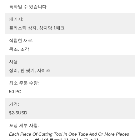
특화일 수 있습니다
패키지:
플라스틱 상자, 상자당 1페크
적합한 재료:
목조, 조각
사용:
정리, 판 찢기, 사이즈
최소 주문 수량:
50 PC
가격:
$2-5USD
포장 세부 사항:
Each Piece Of Cutting Tool In One Tube And Or More Pieces 