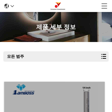
제품 세부 정보
모든 범주