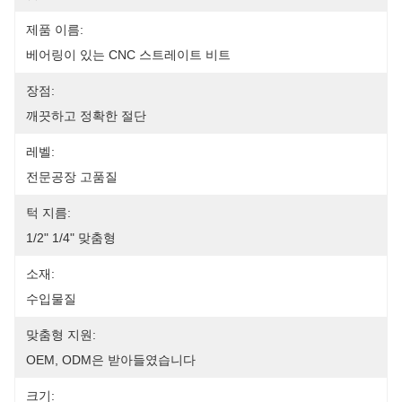
제품 이름:
베어링이 있는 CNC 스트레이트 비트
장점:
깨끗하고 정확한 절단
레벨:
전문공장 고품질
턱 지름:
1/2" 1/4" 맞춤형
소재:
수입물질
맞춤형 지원:
OEM, ODM은 받아들였습니다
크기: