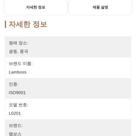
자세한 정보
제품 설명
자세한 정보
원래 장소:
광둥, 중국
브랜드 이름:
Lamboss
인증:
ISO9001
모델 번호:
L0201
브랜드:
램보스