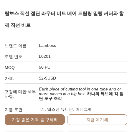
람보스 직선 절단 라우터 비트 베어 트림링 밀링 커터와 함
께 직선 비트
Lamboss
브랜드 이름:
L0201
모델 번호:
50 PC
MOQ:
$2-5USD
가격:
Each piece of cutting tool in one tube and or
포장에 대한 세부
more pieces in a big box.
하나의 튜브에 각 절
사항:
단 도구 조각
T/T, 웨스턴 유니온, 머니그램
지불 조건:
가장 좋은 가격 을 구하라
지금 얘기해