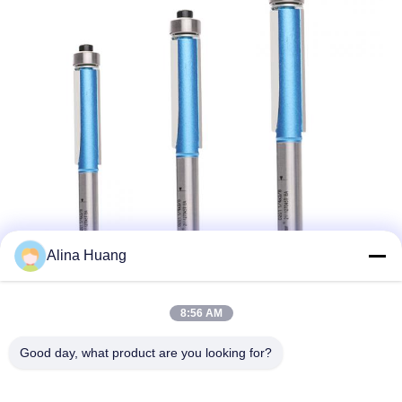
Alina Huang
8:56 AM
FAQ:
Good day, what product are you looking for?
1) Foshan Yongtai Saw Co., Ltd는 공장 또는 무역 회사입니까?
A: Foshan Yongtai Saw Co., Ltd는 1994 년에 설립 된 경험 많은
공장이며, 원형 TCT&PCD 세그 블레이드, 밀링 커터에 특화되어 있