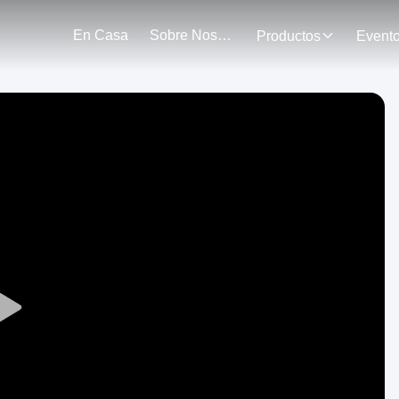
En Casa
Sobre Nosotros
Productos
Event
Play
Video