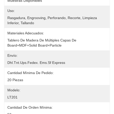
Muestras Disponibles
Uso:
Rasgadura, Engrooving, Perforando, Recorte, Limpieza 
Inferior, Tallando
Materiales Adecuados:
Tablero De Madera De Múltiples Capas De 
Board+MDF+solid Board+particle
Envío:
Dhl.tnt.ups.fedex. Ems.sf Express
Cantidad Mínima De Pedido:
20 Piezas
Modelo:
LT201
Cantidad De Orden Mínima: