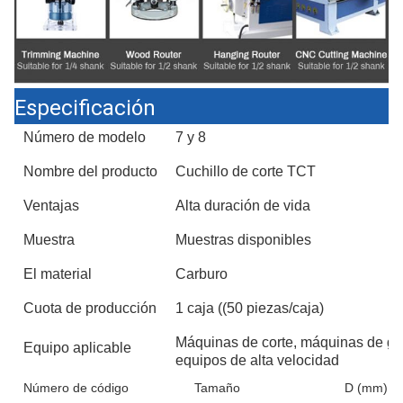
Especificación
Número de modelo
7 y 8
Nombre del producto
Cuchillo de corte TCT
Ventajas
Alta duración de vida
Muestra
Muestras disponibles
El material
Carburo
Cuota de producción
1 caja ((50 piezas/caja)
Máquinas de corte, máquinas de gr
Equipo aplicable
equipos de alta velocidad
Número de código
Tamaño
D (mm)