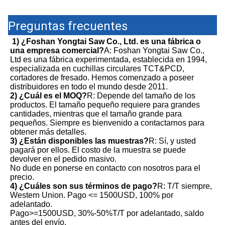
Preguntas frecuentes
1) ¿Foshan Yongtai Saw Co., Ltd. es una fábrica o 
una empresa comercial?
A: Foshan Yongtai Saw Co., 
Ltd es una fábrica experimentada, establecida en 1994, 
especializada en cuchillas circulares TCT&PCD, 
cortadores de fresado. Hemos comenzado a poseer 
distribuidores en todo el mundo desde 2011.
2) ¿Cuál es el MOQ?
R: Depende del tamaño de los 
productos. El tamaño pequeño requiere para grandes 
cantidades, mientras que el tamaño grande para 
pequeños. Siempre es bienvenido a contactarnos para 
obtener más detalles.
3) ¿Están disponibles las muestras?
R: Sí, y usted 
pagará por ellos. El costo de la muestra se puede 
devolver en el pedido masivo. 

No dude en ponerse en contacto con nosotros para el 
precio.
4) ¿Cuáles son sus términos de pago?
R: T/T siempre, 
Western Union. Pago <= 1500USD, 100% por 
adelantado.

Pago>=1500USD, 30%-50%T/T por adelantado, saldo 
antes del envío.