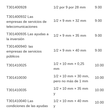
T301400928
1/2 por 9 por 28 mm
9.00
T301400932 Las
1/2 × 9 mm × 32 mm
9.00
empresas de servicios de
telecomunicaciones
T301400935 Las ayudas a
1/2 × 9 mm × 35 mm
9.00
la inversión
T301400940: las
1/2 × 9 mm × 40 mm
9.00
empresas de servicios
públicos
1/2 × 10 mm × 0,25
T301410025
10.00
mm
1/2 × 10 mm × 30 mm,
T301410030
10.00
pero no más de 1 mm
1/2 × 10 mm × 35 mm
T301410035
10.00
y
T301410040 Las
1/2 × 10 mm × 40 mm
10.00
condiciones de las ayudas
y