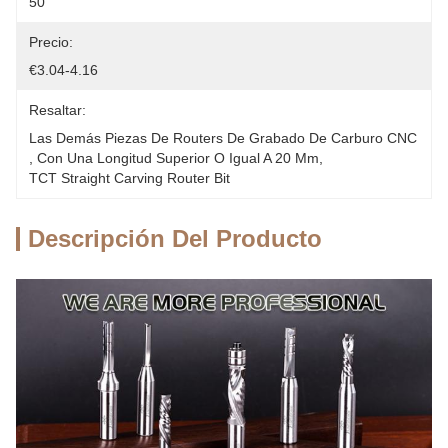
50
Precio:
€3.04-4.16
Resaltar:
Las Demás Piezas De Routers De Grabado De Carburo CNC
, 
Con Una Longitud Superior O Igual A 20 Mm
, 
TCT Straight Carving Router Bit
Descripción Del Producto