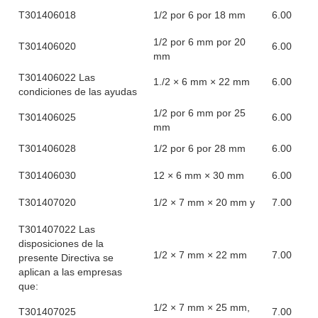
T301406018
1/2 por 6 por 18 mm
6.00
1/2 por 6 mm por 20
T301406020
6.00
mm
T301406022 Las
1./2 × 6 mm × 22 mm
6.00
condiciones de las ayudas
1/2 por 6 mm por 25
T301406025
6.00
mm
T301406028
1/2 por 6 por 28 mm
6.00
T301406030
12 × 6 mm × 30 mm
6.00
T301407020
1/2 × 7 mm × 20 mm y
7.00
T301407022 Las
disposiciones de la
1/2 × 7 mm × 22 mm
7.00
presente Directiva se
aplican a las empresas
que:
1/2 × 7 mm × 25 mm,
T301407025
7.00