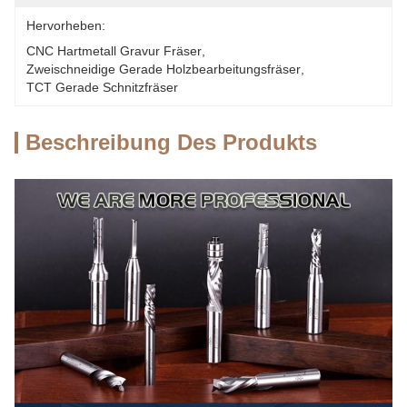
Hervorheben:
CNC Hartmetall Gravur Fräser
, 
Zweischneidige Gerade Holzbearbeitungsfräser
, 
TCT Gerade Schnitzfräser
Beschreibung Des Produkts