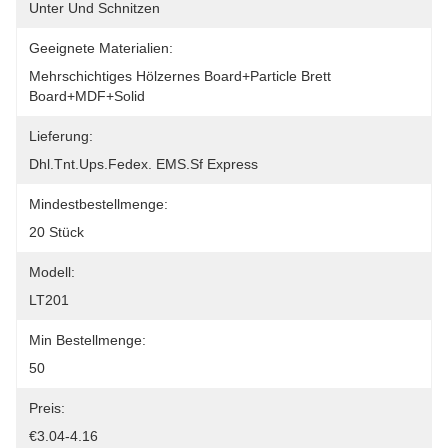
Unter Und Schnitzen
Geeignete Materialien:
Mehrschichtiges Hölzernes Board+particle Brett 
Board+MDF+solid
Lieferung:
Dhl.tnt.ups.fedex. EMS.sf Express
Mindestbestellmenge:
20 Stück
Modell:
LT201
Min Bestellmenge:
50
Preis:
€3.04-4.16