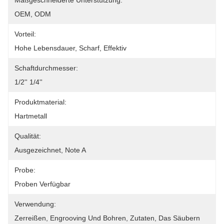
Maßgeschneiderte Unterstützung:
OEM, ODM
Vorteil:
Hohe Lebensdauer, Scharf, Effektiv
Schaftdurchmesser:
1/2'' 1/4''
Produktmaterial:
Hartmetall
Qualität:
Ausgezeichnet, Note A
Probe:
Proben Verfügbar
Verwendung:
Zerreißen, Engrooving Und Bohren, Zutaten, Das Säubern 