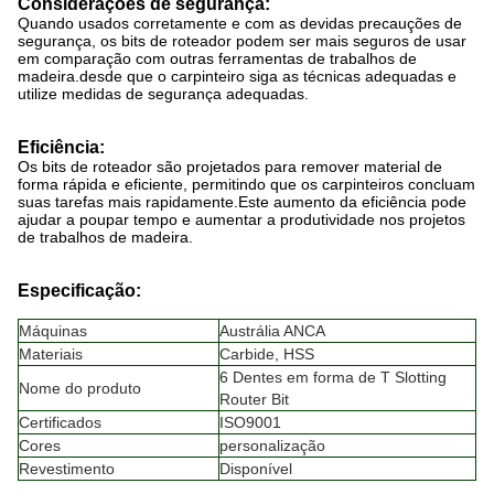
Considerações de segurança:
Quando usados corretamente e com as devidas precauções de
segurança, os bits de roteador podem ser mais seguros de usar
em comparação com outras ferramentas de trabalhos de
madeira.desde que o carpinteiro siga as técnicas adequadas e
utilize medidas de segurança adequadas.
Eficiência:
Os bits de roteador são projetados para remover material de
forma rápida e eficiente, permitindo que os carpinteiros concluam
suas tarefas mais rapidamente.Este aumento da eficiência pode
ajudar a poupar tempo e aumentar a produtividade nos projetos
de trabalhos de madeira.
Especificação:
Máquinas
Austrália ANCA
Materiais
Carbide, HSS
6 Dentes em forma de T Slotting
Nome do produto
Router Bit
Certificados
ISO9001
Cores
personalização
Revestimento
Disponível