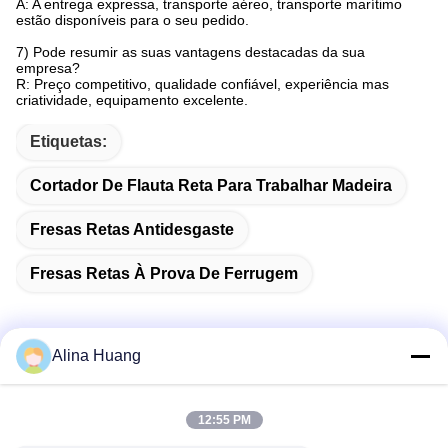
A: A entrega expressa, transporte aéreo, transporte marítimo
estão disponíveis para o seu pedido.
7) Pode resumir as suas vantagens destacadas da sua
empresa?
R: Preço competitivo, qualidade confiável, experiência mas
criatividade, equipamento excelente.
Etiquetas:
Cortador De Flauta Reta Para Trabalhar Madeira
Fresas Retas Antidesgaste
Fresas Retas À Prova De Ferrugem
Alina Huang
Contato rápido
12:55 PM
Endereço