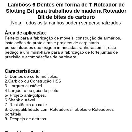
Lamboss 6 Dentes em forma de T Roteador de
Slotting Bit para trabalhos de madeira Roteador
Bit de bites de carburo
Nota: Todos os tamanhos podem ser personalizados
Área de aplicação:
Perfeito para a fabricação de móveis, construção de armários,
instalações de prateleiras e projetos de carpintaria
personalizados que exigem intrincadas ranhuras em T, este
pedaço é um must-have para a fabricação de forte,juntas de
precisão e acomodações de hardware.
Características:
1- Dentes de corte múltiplos.
2.Carbido ou Construção HSS
3. Largura ajustável
4.Largueiro ou guia do piloto
5- Projeto anti-golpes.
6.Shank durável
7. Resistência ao calor
8. Compatibilidade com Roteadores Tabelas e Roteadores
portáteis
9- Despejo de detritos.