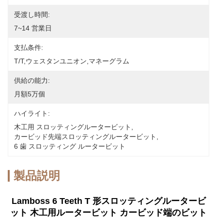
受渡し時間:
7~14 営業日
支払条件:
T/T,ウェスタンユニオン,マネーグラム
供給の能力:
月額5万個
ハイライト:
木工用 スロッティングルータービット
, 
カービッド先端スロッティングルータービット
, 
6 歯 スロッティング ルータービット
製品説明
Lamboss 6 Teeth T 形スロッティングルータービ
ット 木工用ルータービット カービッド端のビット