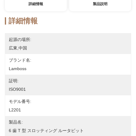
詳細情報
製品説明
詳細情報
起源の場所:
広東,中国
ブランド名:
Lamboss
証明:
ISO9001
モデル番号:
L2201
製品名:
6 歯 T 型 スロッティング ルータビット