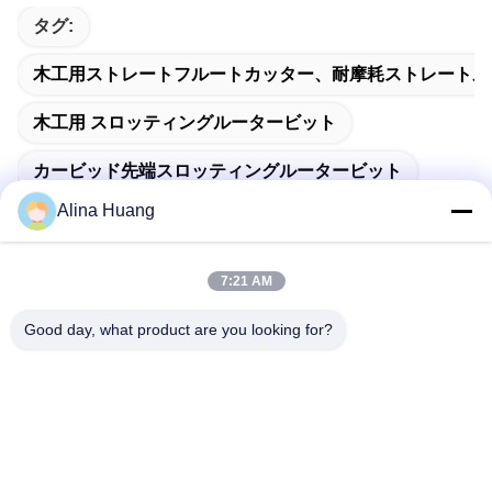
タグ:
木工用ストレートフルートカッター、耐摩耗ストレートル
木工用 スロッティングルータービット
カービッド先端スロッティングルータービット
Alina Huang
7:21 AM
迅速な連絡
Good day, what product are you looking for?
アドレス
佛山市石山鎮工業開発区関陽
テレ
86-757-85803392