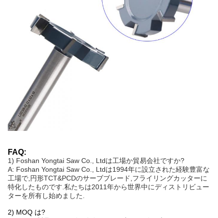
FAQ:
1) Foshan Yongtai Saw Co., Ltdは工場か貿易会社ですか?
A: Foshan Yongtai Saw Co., Ltdは1994年に設立された経験豊富な
工場で,円形TCT&PCDのサーブブレード,フライリングカッターに
特化したものです.私たちは2011年から世界中にディストリビュー
ターを所有し始めました.
2) MOQ は?