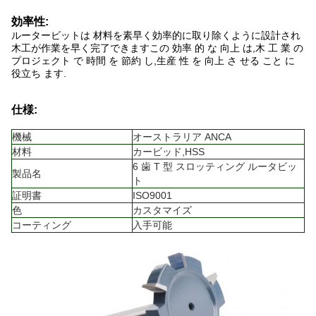
効率性:
ルータービットは 材料を素早く効率的に取り除くように設計され
木工が作業を早く完了できますこの 効率 的 な 向上 は,木 工 業 の
プロジェクト で 時間 を 節約 し,生産 性 を 向上 さ せる こと に
役立ち ます.
仕様:
機械
オーストラリア ANCA
材料
カービッド,HSS
6 歯 T 型 スロッティング ルータビッ
製品名
ト
証明書
ISO9001
色
カスタマイズ
コーティング
入手可能