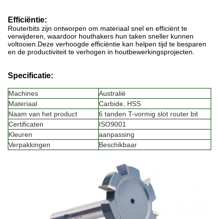
Efficiëntie:
Routerbits zijn ontworpen om materiaal snel en efficiënt te
verwijderen, waardoor houthakers hun taken sneller kunnen
voltooien.Deze verhoogde efficiëntie kan helpen tijd te besparen
en de productiviteit te verhogen in houtbewerkingsprojecten.
Specificatie:
Machines
Australië
Materiaal
Carbide, HSS
Naam van het product
6 tanden T-vormig slot router bit
Certificaten
ISO9001
Kleuren
aanpassing
Verpakkingen
Beschikbaar