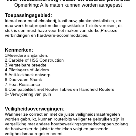
Opmerking: Alle maten kunnen worden aangepast
Toepassingsgebied:
Ideaal voor meubelmakerij, kastbouw, plankeninstallaties, en
maatwerk houtprojecten die ingewikkelde T-slots vereisen, dit
stuk is een must-have voor het maken van sterke,Precieze
verbindingen en hardware-accommodaties.
Kenmerken:
1Meerdere snijtanden.
2.Carbide of HSS Construction
3.Verstelbare breedte
4.Pilotlagers of -leiders
5.Anti-kickback ontwerp
6.Duurzaam Shank
7.Heat Resistance
8.Compatibiliteit met Router Tables en Handheld Routers
9- Verwijdering van puin
Veiligheidsoverwegingen:
Wanneer ze correct en met de juiste veiligheidsmaatregelen
worden gebruikt, kunnen routerbits veiliger te gebruiken zijn in
vergelijking met andere houtbewerkingsgereedschappen.zolang
de houtwerker de juiste technieken volgt en passende
veiligheidsmaatregelen neemt.