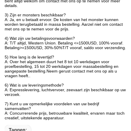
bent altijd welkom om contact met ons op te nemen voor meer
details.
3) Zijn er monsters beschikbaar?
A: Ja, en u betaalt ervoor. De kosten van het monster kunnen
worden terugbetaald in massa bestelling. Aarzel niet om contact
met ons op te nemen voor de prijs.
4) Wat zijn uw betalingsvoorwaarden?
A: T/T altijd, Western Union. Betaling <=1500USD, 100% vooraf.
Betaling>=1500USD, 30%-50%T/T vooraf, saldo voor verzending.
5) Hoe lang is de levertijd?
A: Over het algemeen duurt het 8 tot 10 werkdagen voor
proefbestelling, 15 tot 20 werkdagen voor massabestelling en
aangepaste bestelling.Neem gerust contact met ons op als u
vragen heeft..
6) Wat is uw leveringsmethode?
A: Expresslevering, luchtvervoer, zeevaart zijn beschikbaar op uw
verzoek.
7) Kunt u uw opmerkelijke voordelen van uw bedrijf
samenvatten?
A: Concurrerende prijs, betrouwbare kwaliteit, ervaren maar toch
creatief, uitstekende apparatuur.
Taggen: