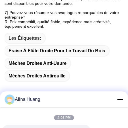
sont disponibles pour votre demande.
7) Pouvez-vous résumer vos avantages remarquables de votre
entreprise?
R: Prix compétitif, qualité fiable, expérience mais créativité,
équipement excellent.
Les Étiquettes:
Fraise À Flûte Droite Pour Le Travail Du Bois
Mèches Droites Anti-Usure
Mèches Droites Antirouille
Alina Huang
Contactez rapidement
4:03 PM
Adresse