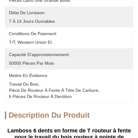
Pièces Dans Une Grande Boîte.
Délai De Livraison:
7 À 14 Jours Ouvrables
Conditions De Paiement:
T/T, Western Union Et 
Capacité D'approvisionnement:
50000 Pièces Par Mois
Mettre En Évidence:
Travail Du Bois
, 
Pièce De Routeur À Fente À Tête De Carbure
, 
6 Pièces De Routeur À Dentition
Description Du Produit
Lamboss 6 dents en forme de T routeur à fente
pour le travail du bois routeur à pointe de