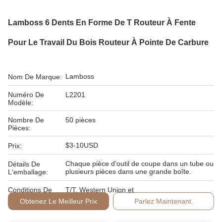
Lamboss 6 Dents En Forme De T Routeur À Fente
Pour Le Travail Du Bois Routeur À Pointe De Carbure
Lamboss
Nom De Marque:
Numéro De
L2201
Modèle:
Nombre De
50 pièces
Pièces:
$3-10USD
Prix:
Chaque pièce d'outil de coupe dans un tube ou
Détails De
plusieurs pièces dans une grande boîte.
L'emballage:
Conditions De
T/T, Western Union et
Paiement:
Obtenez Le Meilleur Prix
Parlez Maintenant.