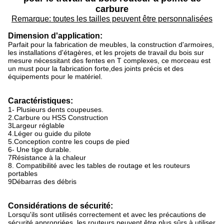
carbure
Remarque: toutes les tailles peuvent être personnalisées
Dimension d'application:
Parfait pour la fabrication de meubles, la construction d'armoires,
les installations d'étagères, et les projets de travail du bois sur
mesure nécessitant des fentes en T complexes, ce morceau est
un must pour la fabrication forte,des joints précis et des
équipements pour le matériel.
Caractéristiques:
1- Plusieurs dents coupeuses.
2.Carbure ou HSS Construction
3Largeur réglable
4.Léger ou guide du pilote
5.Conception contre les coups de pied
6- Une tige durable.
7Résistance à la chaleur
8. Compatibilité avec les tables de routage et les routeurs
portables
9Débarras des débris
Considérations de sécurité:
Lorsqu'ils sont utilisés correctement et avec les précautions de
sécurité appropriées, les routeurs peuvent être plus sûrs à utiliser