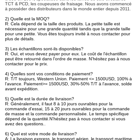
TCT & PCD, les coupeuses de fraisage. Nous avons commencé
à posséder des distributeurs dans le monde entier depuis 2011.
2) Quelle est la MOQ?
R: Cela dépend de la taille des produits. La petite taille est
nécessaire pour une grande quantité tandis que la grande taille
pour une petite. Vous êtes toujours invité à nous contacter pour
plus de détails.
3) Les échantillons sont-ils disponibles?
R: Oui, et vous devez payer pour eux. Le coût de l'échantillon
peut être retourné dans l'ordre de masse. N'hésitez pas à nous
contacter pour le prix.
4) Quelles sont vos conditions de paiement?
R: T/T toujours, Western Union. Paiement <= 1500USD, 100% à
l'avance. Paiement>= 1500USD, 30%-50% T/T à l'avance, solde
avant expédition.
5) Quelle est la durée de livraison?
R: Généralement, il faut 8 à 10 jours ouvrables pour la
commande d'essai, 15 à 20 jours ouvrables pour la commande
de masse et la commande personnalisée. Le temps spécifique
dépend de la quantité.N'hésitez pas à nous contacter si vous
avez des questions..
6) Quel est votre mode de livraison?
A: La livraison express, le transport aérien, le transport maritime