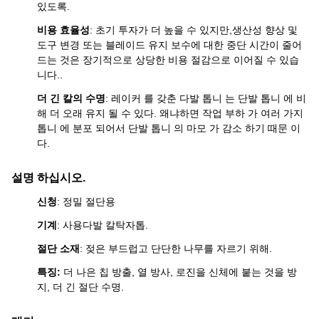
있도록.
비용 효율성
: 초기 투자가 더 높을 수 있지만,생산성 향상 및
도구 변경 또는 블레이드 유지 보수에 대한 중단 시간이 줄어
드는 것은 장기적으로 상당한 비용 절감으로 이어질 수 있습
니다..
더 긴 칼의 수명
: 레이커 를 갖춘 다발 톱니 는 단발 톱니 에 비
해 더 오래 유지 될 수 있다. 왜냐하면 작업 부하 가 여러 가지
톱니 에 분포 되어서 단발 톱니 의 마모 가 감소 하기 때문 이
다.
설명 하십시오.
신청
: 정밀 절단용
기계
: 사용
다발 칼
탁자톱.
절단 소재
: 젖은 부드럽고 단단한 나무를 자르기 위해.
특징:
더 나은 칩 방출, 열 방사, 로진을 신체에 붙는 것을 방
지, 더 긴 절단 수명
.