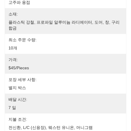
고주파 용접
소재:
플라스틱 강철, 프로파일 알루미늄 라디에이터, 도어, 창, 구리 
합금
최소 주문 수량:
10개
가격:
$45/pieces
포장 세부 사항:
별지 박스
배달 시간:
7 일
지불 조건:
전신환, L/C (신용장), 웨스턴 유니온, 머니그램