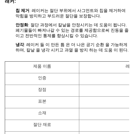
래커:
칩 제거
: 레이커는 절단 부위에서 사그먼트와 칩을 제거하여
막힘을 방지하고 부드러운 절단을 보장합니다.
안정화
: 절단 과정에서 칼날을 안정시키는 데 도움이 됩니다.
폐기물들이 빠져나갈 수 있는 경로를 제공함으로써 진동을 줄
이고 전반적인 통제를 향상시킬 수 있습니다.
냉각
: 레이커 들 이 만든 틈 은 더 나은 공기 순환 을 가능하게
하며, 칼날 을 냉각 시키고 과열 을 방지 하는 데 도움 이 된다.
제품 이름
레이
인증
장점
표본
소재
절단 재료