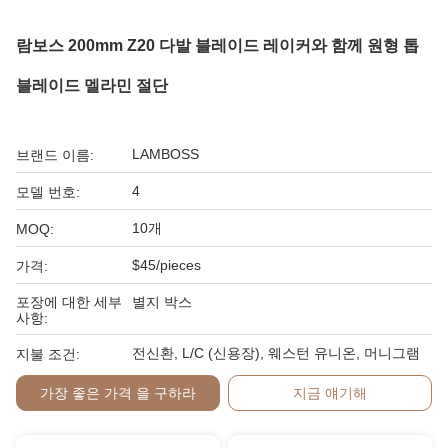
람보스 200mm Z20 다발 블레이드 레이커와 함께 원형 톱
블레이드 멜라민 절단
LAMBOSS
브랜드 이름:
4
모델 번호:
10개
MOQ:
$45/pieces
가격:
포장에 대한 세부
별지 박스
사항:
전신환, L/C (신용장), 웨스턴 유니온, 머니그램
지불 조건:
가장 좋은 가격 을 구하라
지금 얘기해