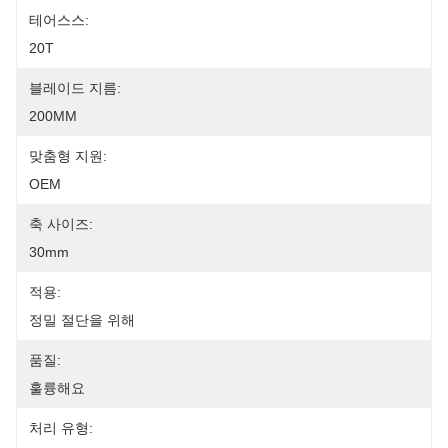
테어스스:
20T
블레이드 지름:
200MM
맞춤형 지원:
OEM
축 사이즈:
30mm
적용:
정밀 절단을 위해
품질:
훌륭해요
처리 유형: