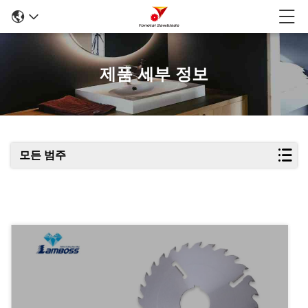
제품 세부 정보
모든 범주