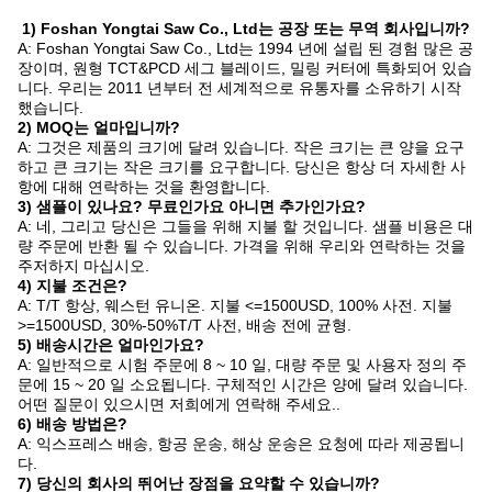
1) Foshan Yongtai Saw Co., Ltd는 공장 또는 무역 회사입니까?
A: Foshan Yongtai Saw Co., Ltd는 1994 년에 설립 된 경험 많은 공
장이며, 원형 TCT&PCD 세그 블레이드, 밀링 커터에 특화되어 있습
니다. 우리는 2011 년부터 전 세계적으로 유통자를 소유하기 시작
했습니다.
2) MOQ는 얼마입니까?
A: 그것은 제품의 크기에 달려 있습니다. 작은 크기는 큰 양을 요구
하고 큰 크기는 작은 크기를 요구합니다. 당신은 항상 더 자세한 사
항에 대해 연락하는 것을 환영합니다.
3) 샘플이 있나요? 무료인가요 아니면 추가인가요?
A: 네, 그리고 당신은 그들을 위해 지불 할 것입니다. 샘플 비용은 대
량 주문에 반환 될 수 있습니다. 가격을 위해 우리와 연락하는 것을
주저하지 마십시오.
4) 지불 조건은?
A: T/T 항상, 웨스턴 유니온. 지불 <=1500USD, 100% 사전. 지불
>=1500USD, 30%-50%T/T 사전, 배송 전에 균형.
5) 배송시간은 얼마인가요?
A: 일반적으로 시험 주문에 8 ~ 10 일, 대량 주문 및 사용자 정의 주
문에 15 ~ 20 일 소요됩니다. 구체적인 시간은 양에 달려 있습니다.
어떤 질문이 있으시면 저희에게 연락해 주세요..
6) 배송 방법은?
A: 익스프레스 배송, 항공 운송, 해상 운송은 요청에 따라 제공됩니
다.
7) 당신의 회사의 뛰어난 장점을 요약할 수 있습니까?