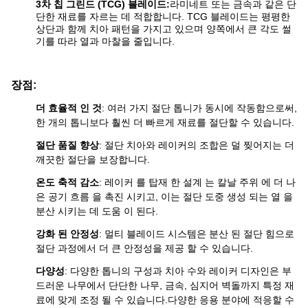
3차 칩 그린드 (TCG) 블레이드:
라미네트 또는 금속과 같은 단
단한 재료를 자르는 데 적합합니다. TCG 블레이드는 평평한
상단과 함께 치아 패턴을 가지고 있으며 양쪽에서 큰 각도 썰
기를 따라 열과 마찰을 줄입니다.
장점:
더 효율적 인 것
: 여러 가지 절단 톱니가 동시에 작동함으로써,
한 개의 톱니보다 훨씬 더 빠르게 재료를 절단할 수 있습니다.
절단 품질 향상
: 절단 치아와 레이커의 조합은 덜 찢어지는 더
깨끗한 절단을 보장합니다.
온도 축적 감소
: 레이커 를 탑재 한 설계 는 칼날 주위 에 더 나
은 공기 흐름 을 촉진 시키고, 이는 절단 도중 생성 되는 열 을
분산 시키는 데 도움 이 된다.
강화 된 안정성
: 멀티 블레이드 시스템은 분산 된 절단 힘으로
절단 과정에서 더 큰 안정성을 제공 할 수 있습니다.
다양성
: 다양한 톱니의 구성과 치아 수와 레이커 디자인은 부
드러운 나무에서 단단한 나무, 금속, 심지어 벽돌까지 특정 재
료에 맞게 조정 될 수 있습니다.다양한 응용 분야에 적응할 수