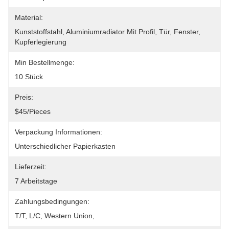
Material:
Kunststoffstahl, Aluminiumradiator Mit Profil, Tür, Fenster, 
Kupferlegierung
Min Bestellmenge:
10 Stück
Preis:
$45/pieces
Verpackung Informationen:
Unterschiedlicher Papierkasten
Lieferzeit:
7 Arbeitstage
Zahlungsbedingungen:
T/T, L/C, Western Union, 