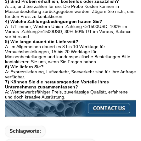
3) Sind Proben erhältlich, kostenlos oder zusätzlich?
A: Ja, und Sie zahlen für sie. Die Probe Kosten können in
Massenbestellung zurückgegeben werden. Zögern Sie nicht, uns
für den Preis zu kontaktieren.
4) Welche Zahlungsbedingungen haben Sie?
A: T/T immer, Western Union. Zahlung <=1500USD, 100% im
Voraus. Zahlung>=1500USD, 30%-50% T/T im Voraus, Balance
vor Versand.
5) Wie lange dauert die Lieferzeit?
A: Im Allgemeinen dauert es 8 bis 10 Werktage für
Versuchsbestellungen, 15 bis 20 Werktage für
Massenbestellungen und kundenspezifische Bestellungen.Bitte
kontaktieren Sie uns, wenn Sie Fragen haben..
6) Wie liefern Sie?
A: Expresslieferung, Luftverkehr, Seeverkehr sind für Ihre Anfrage
verfügbar.
7) Können Sie die herausragenden Vorteile Ihres
Unternehmens zusammenfassen?
A: Wettbewerbsfähiger Preis, zuverlässige Qualität, erfahrene
und doch kreative Ausrüstung.
Schlagworte: