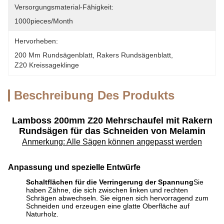
Versorgungsmaterial-Fähigkeit:
1000pieces/month
Hervorheben:
200 Mm Rundsägenblatt
, 
Rakers Rundsägenblatt
, 
Z20 Kreissageklinge
Beschreibung Des Produkts
Lamboss 200mm Z20 Mehrschaufel mit Rakern
Rundsägen für das Schneiden von Melamin
Anmerkung: Alle Sägen können angepasst werden
Anpassung und spezielle Entwürfe
Schaltflächen für die Verringerung der Spannung
Sie
haben Zähne, die sich zwischen linken und rechten
Schrägen abwechseln. Sie eignen sich hervorragend zum
Schneiden und erzeugen eine glatte Oberfläche auf
Naturholz.