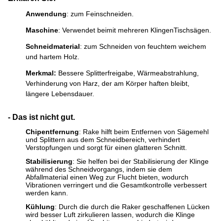
Anwendung
: zum Feinschneiden.
Maschine
: Verwendet bei
mit mehreren Klingen
Tischsägen.
Schneidmaterial
: zum Schneiden von feuchtem weichem
und hartem Holz.
Merkmal:
Bessere Splitterfreigabe, Wärmeabstrahlung,
Verhinderung von Harz, der am Körper haften bleibt,
längere Lebensdauer
.
- Das ist nicht gut.
Chipentfernung
: Rake hilft beim Entfernen von Sägemehl
und Splittern aus dem Schneidbereich, verhindert
Verstopfungen und sorgt für einen glatteren Schnitt.
Stabilisierung
: Sie helfen bei der Stabilisierung der Klinge
während des Schneidvorgangs, indem sie dem
Abfallmaterial einen Weg zur Flucht bieten, wodurch
Vibrationen verringert und die Gesamtkontrolle verbessert
werden kann.
Kühlung
: Durch die durch die Raker geschaffenen Lücken
wird besser Luft zirkulieren lassen, wodurch die Klinge