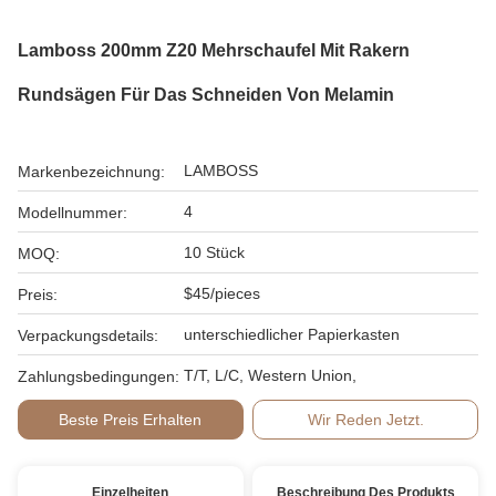
Lamboss 200mm Z20 Mehrschaufel Mit Rakern
Rundsägen Für Das Schneiden Von Melamin
LAMBOSS
Markenbezeichnung:
4
Modellnummer:
10 Stück
MOQ:
$45/pieces
Preis:
unterschiedlicher Papierkasten
Verpackungsdetails:
T/T, L/C, Western Union,
Zahlungsbedingungen:
Beste Preis Erhalten
Wir Reden Jetzt.
Einzelheiten
Beschreibung Des Produkts