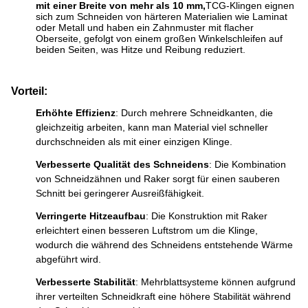
mit einer Breite von mehr als 10 mm,
TCG-Klingen eignen
sich zum Schneiden von härteren Materialien wie Laminat
oder Metall und haben ein Zahnmuster mit flacher
Oberseite, gefolgt von einem großen Winkelschleifen auf
beiden Seiten, was Hitze und Reibung reduziert.
Vorteil:
Erhöhte Effizienz
: Durch mehrere Schneidkanten, die
gleichzeitig arbeiten, kann man Material viel schneller
durchschneiden als mit einer einzigen Klinge.
Verbesserte Qualität des Schneidens
: Die Kombination
von Schneidzähnen und Raker sorgt für einen sauberen
Schnitt bei geringerer Ausreißfähigkeit.
Verringerte Hitzeaufbau
: Die Konstruktion mit Raker
erleichtert einen besseren Luftstrom um die Klinge,
wodurch die während des Schneidens entstehende Wärme
abgeführt wird.
Verbesserte Stabilität
: Mehrblattsysteme können aufgrund
ihrer verteilten Schneidkraft eine höhere Stabilität während