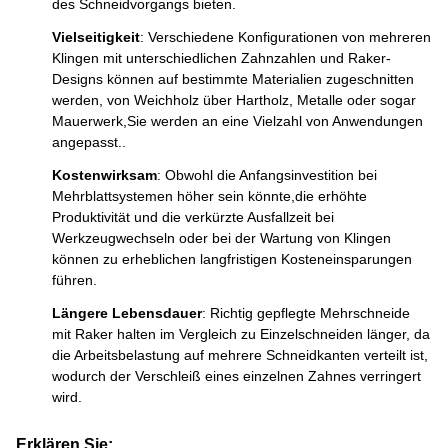
des Schneidvorgangs bieten.
Vielseitigkeit
: Verschiedene Konfigurationen von mehreren
Klingen mit unterschiedlichen Zahnzahlen und Raker-
Designs können auf bestimmte Materialien zugeschnitten
werden, von Weichholz über Hartholz, Metalle oder sogar
Mauerwerk,Sie werden an eine Vielzahl von Anwendungen
angepasst..
Kostenwirksam
: Obwohl die Anfangsinvestition bei
Mehrblattsystemen höher sein könnte,die erhöhte
Produktivität und die verkürzte Ausfallzeit bei
Werkzeugwechseln oder bei der Wartung von Klingen
können zu erheblichen langfristigen Kosteneinsparungen
führen.
Längere Lebensdauer
: Richtig gepflegte Mehrschneide
mit Raker halten im Vergleich zu Einzelschneiden länger, da
die Arbeitsbelastung auf mehrere Schneidkanten verteilt ist,
wodurch der Verschleiß eines einzelnen Zahnes verringert
wird.
Erklären Sie: