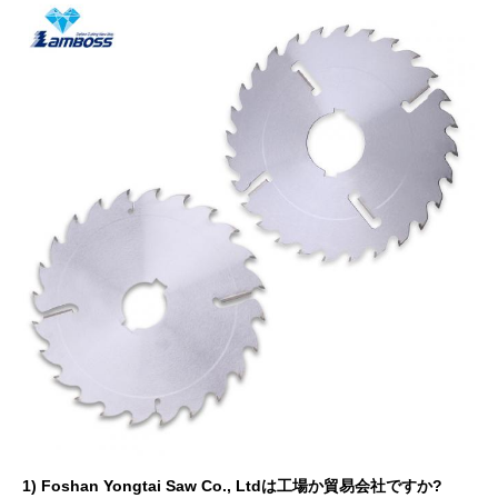
1) Foshan Yongtai Saw Co., Ltdは工場か貿易会社ですか?