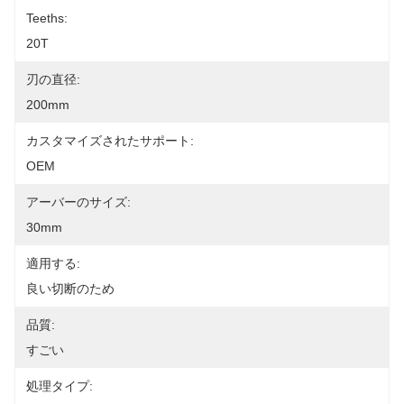
Teeths:
20T
刃の直径:
200mm
カスタマイズされたサポート:
OEM
アーバーのサイズ:
30mm
適用する:
良い切断のため
品質:
すごい
処理タイプ: