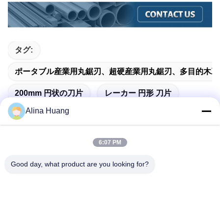
タグ:
ポータブル産業用丸鋸刃、超硬産業用丸鋸刃、多目的木工
200mm 円状の刀片
レーカー 円形 刀片
Alina Huang
6:07 PM
迅速な連絡
Good day, what product are you looking for?
アドレス
佛山市石山鎮工業開発区関陽
テレ