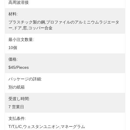
高周波溶接
材料:
プラスチック製の鋼,プロファイルのアルミニウムラジエータ
ー,ドア,窓,コッパー合金
最小注文数量:
10個
価格:
$45/pieces
パッケージの詳細:
別の紙箱
受渡し時間:
7 営業日
支払条件:
T/T,L/C,ウェスタンユニオン,マネーグラム