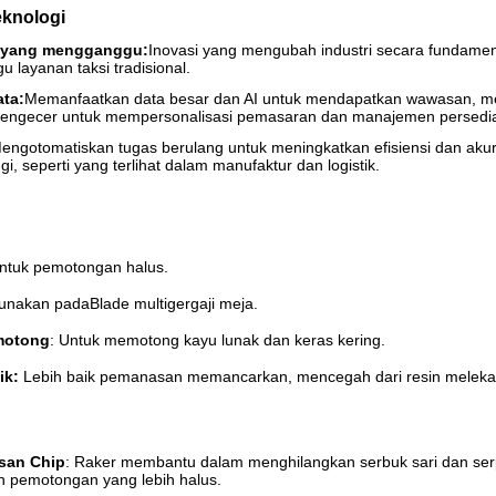
eknologi
 yang mengganggu:
Inovasi yang mengubah industri secara fundament
 layanan taksi tradisional.
ata:
Memanfaatkan data besar dan AI untuk mendapatkan wawasan, mem
pengecer untuk mempersonalisasi pemasaran dan manajemen persedi
engotomatiskan tugas berulang untuk meningkatkan efisiensi dan ak
nggi, seperti yang terlihat dalam manufaktur dan logistik.
Untuk pemotongan halus.
gunakan pada
Blade multi
gergaji meja.
motong
: Untuk memotong kayu lunak dan keras kering.
ik:
Lebih baik pemanasan memancarkan, mencegah dari resin melekat
san Chip
: Raker membantu dalam menghilangkan serbuk sari dan se
 pemotongan yang lebih halus.