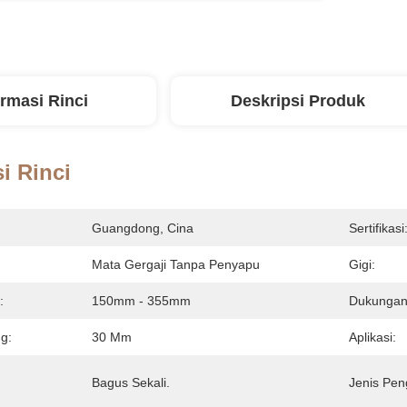
ormasi Rinci
Deskripsi Produk
i Rinci
Guangdong, Cina
Sertifikasi
Mata Gergaji Tanpa Penyapu
Gigi:
:
150mm - 355mm
Dukungan
g:
30 Mm
Aplikasi:
Bagus Sekali.
Jenis Pen