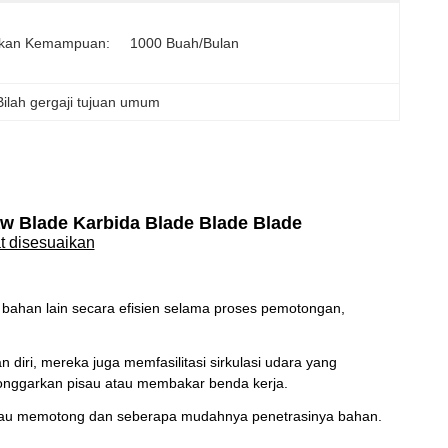
kan Kemampuan:
1000 Buah/bulan
Bilah gergaji tujuan umum
 Blade Karbida Blade Blade Blade
t disesuaikan
bahan lain secara efisien selama proses pemotongan,
diri, mereka juga memfasilitasi sirkulasi udara yang
nggarkan pisau atau membakar benda kerja.
isau memotong dan seberapa mudahnya penetrasinya bahan.