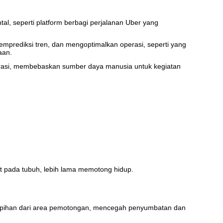
al, seperti platform berbagi perjalanan Uber yang
prediksi tren, dan mengoptimalkan operasi, seperti yang
aan.
urasi, membebaskan sumber daya manusia untuk kegiatan
 pada tubuh, lebih lama memotong hidup
.
rpihan dari area pemotongan, mencegah penyumbatan dan