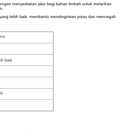
ngan menyediakan jalur bagi bahan limbah untuk melarikan
n.
a yang lebih baik, membantu mendinginkan pisau dan mencegah
ers
ih baik
mb