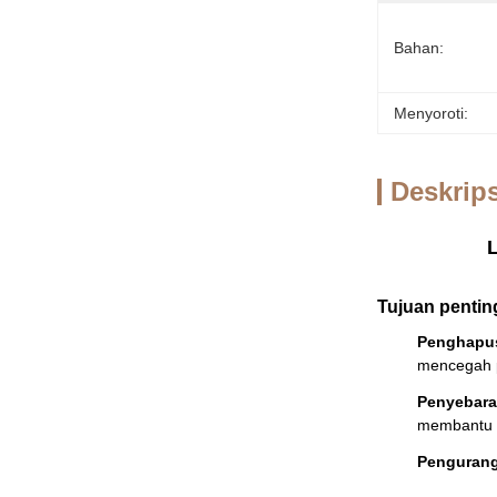
Bahan:
Menyoroti:
Deskrip
Tujuan pentin
Penghapu
mencegah 
Penyebara
membantu m
Pengurang