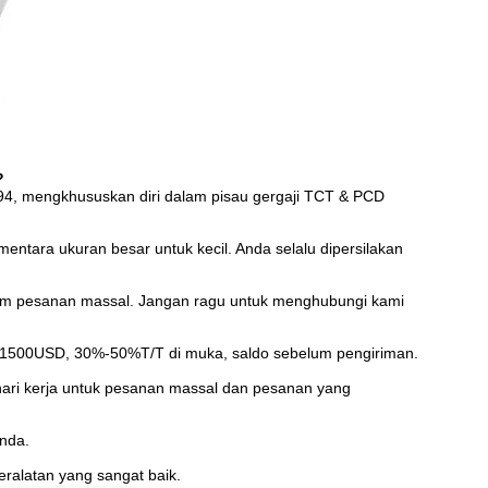
?
994, mengkhususkan diri dalam pisau gergaji TCT & PCD
mentara ukuran besar untuk kecil. Anda selalu dipersilakan
lam pesanan massal. Jangan ragu untuk menghubungi kami
1500USD, 30%-50%T/T di muka, saldo sebelum pengiriman.
hari kerja untuk pesanan massal dan pesanan yang
Anda.
eralatan yang sangat baik.