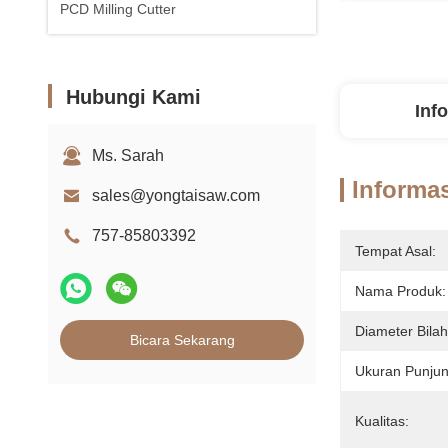
PCD Milling Cutter
Hubungi Kami
Inf
Ms. Sarah
Informas
sales@yongtaisaw.com
757-85803392
Tempat Asal:
Nama Produk:
Diameter Bilah
Bicara Sekarang
Ukuran Punjun
Kualitas: