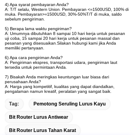
4) Apa syarat pembayaran Anda?
A: T/T selalu, Western Union. Pembayaran <=1500USD, 100% di
muka. Pembayaran>=1500USD, 30%-50%T/T di muka, saldo
sebelum pengiriman.
5) Berapa lama waktu pengiriman?
A: Umumnya dibutuhkan 8 sampai 10 hari kerja untuk pesanan
uji coba, 15 sampai 20 hari kerja untuk pesanan massal dan
pesanan yang disesuaikan.Silakan hubungi kami jika Anda
memiliki pertanyaan.
6) Apa cara pengiriman Anda?
A: Pengiriman ekspres, transportasi udara, pengiriman laut
tersedia untuk permintaan Anda.
7) Bisakah Anda meringkas keuntungan luar biasa dari
perusahaan Anda?
A: Harga yang kompetitif, kualitas yang dapat diandalkan,
pengalaman namun kreatif, peralatan yang sangat baik.
Tag:
Pemotong Seruling Lurus Kayu
Bit Router Lurus Antiwear
Bit Router Lurus Tahan Karat