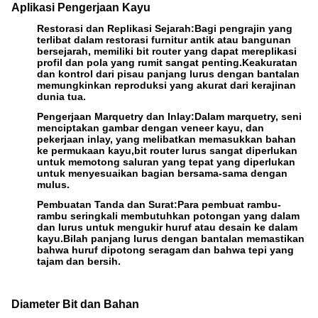
Aplikasi Pengerjaan Kayu
Restorasi dan Replikasi Sejarah:
Bagi pengrajin yang
terlibat dalam restorasi furnitur antik atau bangunan
bersejarah, memiliki bit router yang dapat mereplikasi
profil dan pola yang rumit sangat penting.Keakuratan
dan kontrol dari pisau panjang lurus dengan bantalan
memungkinkan reproduksi yang akurat dari kerajinan
dunia tua.
Pengerjaan Marquetry dan Inlay:
Dalam marquetry, seni
menciptakan gambar dengan veneer kayu, dan
pekerjaan inlay, yang melibatkan memasukkan bahan
ke permukaan kayu,bit router lurus sangat diperlukan
untuk memotong saluran yang tepat yang diperlukan
untuk menyesuaikan bagian bersama-sama dengan
mulus.
Pembuatan Tanda dan Surat:
Para pembuat rambu-
rambu seringkali membutuhkan potongan yang dalam
dan lurus untuk mengukir huruf atau desain ke dalam
kayu.Bilah panjang lurus dengan bantalan memastikan
bahwa huruf dipotong seragam dan bahwa tepi yang
tajam dan bersih.
Diameter Bit dan Bahan