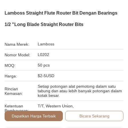
Lamboss Straight Flute Router Bit Dengan Bearings
1/2 "Long Blade Straight Router Bits
Lamboss
Nama Merek:
L0202
Nomor Model:
50 pcs
MOQ:
$2-5USD
Harga:
Setiap potongan alat pemotong dalam satu
Rincian
tabung dan atau lebih banyak potongan dalam
Kemasan:
kotak besar.
Ketentuan
T/T, Western Union,
Pembayaran:
Dapatkan Harga Terbaik
Bicara Sekarang