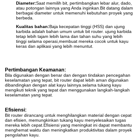
Diameter:
Saat memilih bit, pertimbangkan lebar alur, dado,
atau potongan lainnya yang Anda inginkan.Bit datang dalam
berbagai diameter untuk memenuhi kebutuhan proyek yang
berbeda.
Kualitas bahan:
Baja kecepatan tinggi (HSS) dan ujung
karbida adalah bahan umum untuk bit router. ujung karbida
tetap lebih tajam lebih lama dan tahan suhu yang lebih
tinggi selama operasi,membuat mereka cocok untuk kayu
keras dan aplikasi yang lebih menuntut.
Pertimbangan Keamanan:
Bila digunakan dengan benar dan dengan tindakan pencegahan
keselamatan yang tepat, bit router dapat lebih aman digunakan
dibandingkan dengan alat kayu lainnya.selama tukang kayu
mengikuti teknik yang tepat dan menggunakan langkah-langkah
keselamatan yang tepat.
Efisiensi:
Bit router dirancang untuk menghilangkan material dengan cepat
dan efisien, memungkinkan tukang kayu menyelesaikan tugas
mereka lebih cepat.Efisiensi yang meningkat ini dapat membantu
menghemat waktu dan meningkatkan produktivitas dalam proyek
pengolahan kayu.