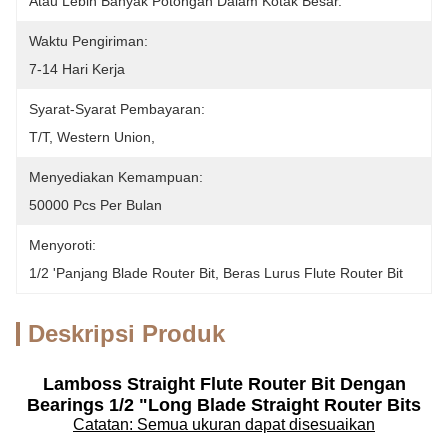
Atau Lebih Banyak Potongan Dalam Kotak Besar.
Waktu Pengiriman:
7-14 Hari Kerja
Syarat-Syarat Pembayaran:
T/T, Western Union, 
Menyediakan Kemampuan:
50000 Pcs Per Bulan
Menyoroti:
1/2 'panjang Blade Router Bit
, 
Beras Lurus Flute Router Bit
Deskripsi Produk
Lamboss Straight Flute Router Bit Dengan
Bearings 1/2 "Long Blade Straight Router Bits
Catatan: Semua ukuran dapat disesuaikan