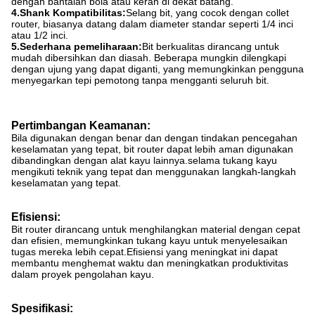
dengan bantalan bola atau kerah di dekat batang.
4.Shank Kompatibilitas:
Selang bit, yang cocok dengan collet
router, biasanya datang dalam diameter standar seperti 1/4 inci
atau 1/2 inci.
5.Sederhana pemeliharaan:
Bit berkualitas dirancang untuk
mudah dibersihkan dan diasah. Beberapa mungkin dilengkapi
dengan ujung yang dapat diganti, yang memungkinkan pengguna
menyegarkan tepi pemotong tanpa mengganti seluruh bit.
Pertimbangan Keamanan:
Bila digunakan dengan benar dan dengan tindakan pencegahan
keselamatan yang tepat, bit router dapat lebih aman digunakan
dibandingkan dengan alat kayu lainnya.selama tukang kayu
mengikuti teknik yang tepat dan menggunakan langkah-langkah
keselamatan yang tepat.
Efisiensi:
Bit router dirancang untuk menghilangkan material dengan cepat
dan efisien, memungkinkan tukang kayu untuk menyelesaikan
tugas mereka lebih cepat.Efisiensi yang meningkat ini dapat
membantu menghemat waktu dan meningkatkan produktivitas
dalam proyek pengolahan kayu.
Spesifikasi: