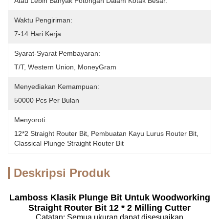
Atau Lebih Banyak Potongan Dalam Kotak Besar.
Waktu Pengiriman:
7-14 Hari Kerja
Syarat-Syarat Pembayaran:
T/T, Western Union, MoneyGram
Menyediakan Kemampuan:
50000 Pcs Per Bulan
Menyoroti:
12*2 Straight Router Bit
, 
Pembuatan Kayu Lurus Router Bit
, 
Classical Plunge Straight Router Bit
Deskripsi Produk
Lamboss Klasik Plunge Bit Untuk Woodworking
Straight Router Bit 12 * 2 Milling Cutter
Catatan: Semua ukuran dapat disesuaikan