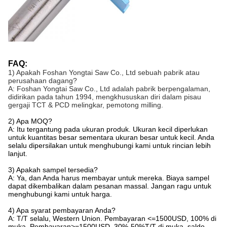
FAQ:
1) Apakah Foshan Yongtai Saw Co., Ltd sebuah pabrik atau
perusahaan dagang?
A: Foshan Yongtai Saw Co., Ltd adalah pabrik berpengalaman,
didirikan pada tahun 1994, mengkhususkan diri dalam pisau
gergaji TCT & PCD melingkar, pemotong milling.
2) Apa MOQ?
A: Itu tergantung pada ukuran produk. Ukuran kecil diperlukan
untuk kuantitas besar sementara ukuran besar untuk kecil. Anda
selalu dipersilakan untuk menghubungi kami untuk rincian lebih
lanjut.
3) Apakah sampel tersedia?
A: Ya, dan Anda harus membayar untuk mereka. Biaya sampel
dapat dikembalikan dalam pesanan massal. Jangan ragu untuk
menghubungi kami untuk harga.
4) Apa syarat pembayaran Anda?
A: T/T selalu, Western Union. Pembayaran <=1500USD, 100% di
muka. Pembayaran>=1500USD, 30%-50%T/T di muka, saldo