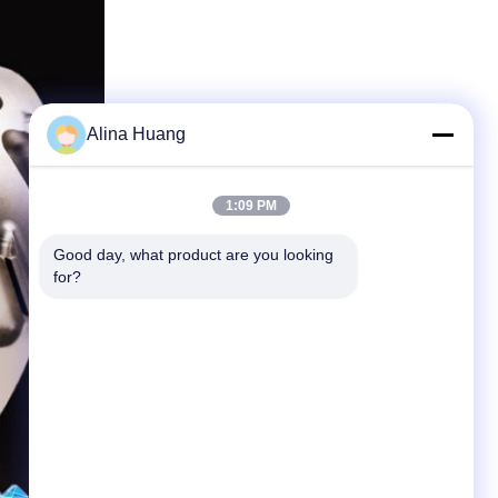
Alina Huang
1:09 PM
Good day, what product are you looking 
for?