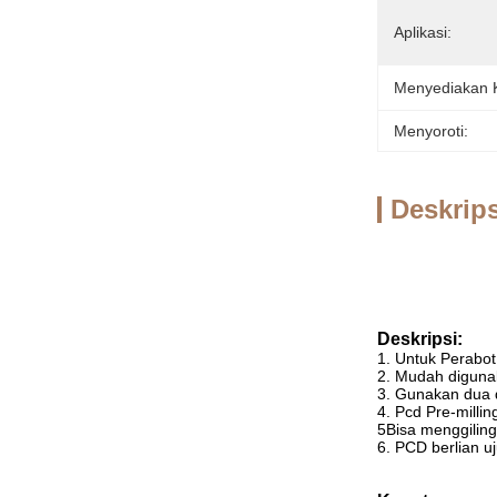
Aplikasi:
Menyediakan
Menyoroti:
Deskrip
Deskripsi:
1. Untuk Perabo
2. Mudah diguna
3. Gunakan dua 
4. Pcd Pre-milli
5Bisa menggilin
6. PCD berlian u