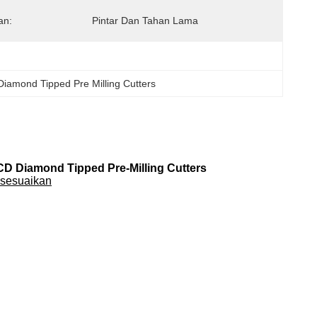
an:
Pintar Dan Tahan Lama
iamond Tipped Pre Milling Cutters
D Diamond Tipped Pre-Milling Cutters
isesuaikan