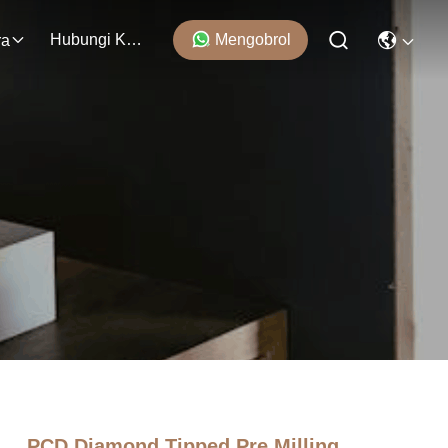
Hubungi Kami
Mengobrol
ra
PCD Diamond Tipped Pre Milling