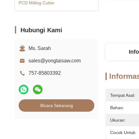
PCD Milling Cutter
Hubungi Kami
Ms. Sarah
Inf
sales@yongtaisaw.com
757-85803392
Informas
Tempat Asal:
Bicara Sekarang
Bahan:
Ukuran:
Cocok Untuk: