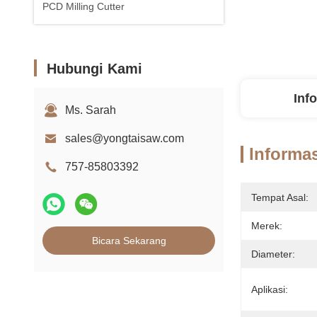
PCD Milling Cutter
Hubungi Kami
Inf
Ms. Sarah
sales@yongtaisaw.com
Informas
757-85803392
Tempat Asal:
Merek:
Bicara Sekarang
Diameter:
Aplikasi: