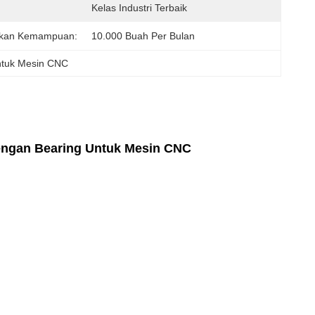
Kelas Industri Terbaik
kan Kemampuan:
10.000 Buah Per Bulan
ntuk Mesin CNC
engan Bearing Untuk Mesin CNC