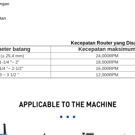
ingan
tan
Kecepatan Router yang Dis
eter batang
Kecepatan maksimu
" (± 25,4 mm)
24,000RPM
1-1/4 "~ 2"
18,000RPM
1/4 "~ 2-1/2"
16,000RPM
3 ~ 3 1/2 "
12,000RPM
ing cutter Milling cutter Milling cutter Milling cutterMilling cutter Milling c
erMilling cutter Milling cutterMilling cutter Milling cutterMilling cutter Mill