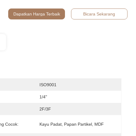
Dapatkan Harga Terbaik
Bicara Sekarang
:
ISO9001
1/4"
2F/3F
ng Cocok:
Kayu Padat, Papan Partikel, MDF