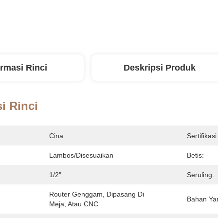
ormasi Rinci
Deskripsi Produk
i Rinci
Cina
Sertifikasi
Lambos/Disesuaikan
Betis:
1/2"
Seruling:
Router Genggam, Dipasang Di 
Bahan Ya
Meja, Atau CNC