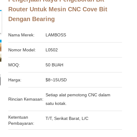
Router Untuk Mesin CNC Cove Bit
Dengan Bearing
Nama Merek:
LAMBOSS
Nomor Model:
L0502
MOQ:
50 BUAH
Harga:
$8~15USD
Setiap alat pemotong CNC dalam
Rincian Kemasan:
satu kotak.
Ketentuan
T/T, Serikat Barat, L/C
Pembayaran: