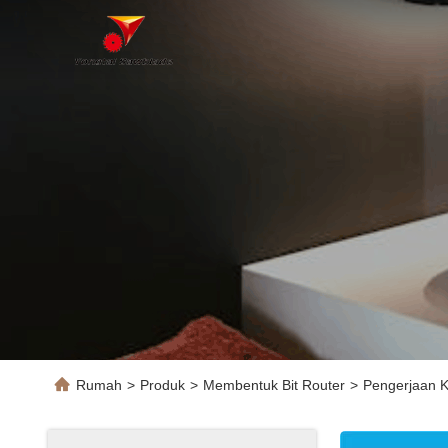
Rumah
>
Produk
>
Membentuk Bit Router
>
Pengerjaan K