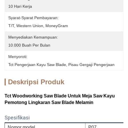
10 Hari Kerja
Syarat-Syarat Pembayaran:
T/T, Western Union, MoneyGram
Menyediakan Kemampuan:
10.000 Buah Per Bulan
Menyoroti:
Tct Pengerjaan Kayu Saw Blade
, 
Pisau Gergaji Pengerjaan
Deskripsi Produk
Tct Woodworking Saw Blade Untuk Meja Saw Kayu
Pemotong Lingkaran Saw Blade Melamin
Spesifikasi
Nomor model
P07