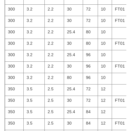
300
3.2
2.2
30
72
10
FT01
300
3.2
2.2
30
72
10
FT01
300
3.2
2.2
25.4
80
10
300
3.2
2.2
30
80
10
FT01
300
3.2
2.2
25.4
96
10
300
3.2
2.2
30
96
10
FT01
300
3.2
2.2
80
96
10
350
3.5
2.5
25.4
72
12
350
3.5
2.5
30
72
12
FT01
350
3.5
2.5
25.4
84
12
350
3.5
2.5
30
84
12
FT01