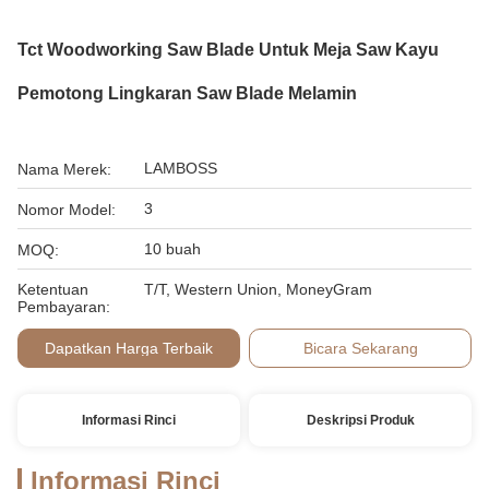
Tct Woodworking Saw Blade Untuk Meja Saw Kayu
Pemotong Lingkaran Saw Blade Melamin
LAMBOSS
Nama Merek:
3
Nomor Model:
10 buah
MOQ:
Ketentuan
T/T, Western Union, MoneyGram
Pembayaran:
Dapatkan Harga Terbaik
Bicara Sekarang
Informasi Rinci
Deskripsi Produk
Informasi Rinci