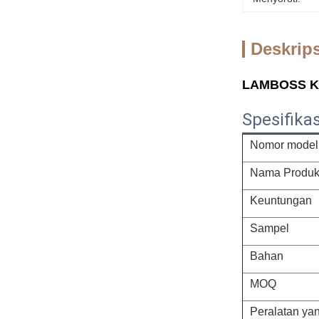
Deskrip
LAMBOSS Kel
Spesifikas
Nomor model
Nama Produ
Keuntungan
Sampel
Bahan
MOQ
Peralatan ya