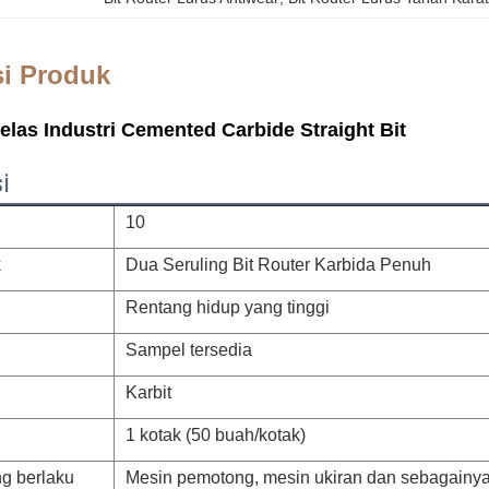
si Produk
as Industri Cemented Carbide Straight Bit
i
10
k
Dua Seruling Bit Router Karbida Penuh
Rentang hidup yang tinggi
Sampel tersedia
Karbit
1 kotak (50 buah/kotak)
ng berlaku
Mesin pemotong, mesin ukiran dan sebagainy