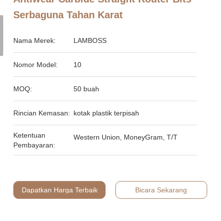
Serbaguna Tahan Karat
Nama Merek:
LAMBOSS
Nomor Model:
10
MOQ:
50 buah
Rincian Kemasan:
kotak plastik terpisah
Ketentuan
Western Union, MoneyGram, T/T
Pembayaran:
Dapatkan Harga Terbaik
Bicara Sekarang