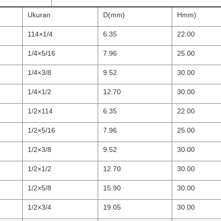
Ukuran
D(mm)
Hmm)
114×1/4
6.35
22.00
1/4×5/16
7.96
25.00
1/4×3/8
9.52
30.00
1/4×1/2
12.70
30.00
1/2×114
6.35
22.00
1/2×5/16
7.96
25.00
1/2×3/8
9.52
30.00
1/2×1/2
12.70
30.00
1/2×5/8
15.90
30.00
1/2×3/4
19.05
30.00