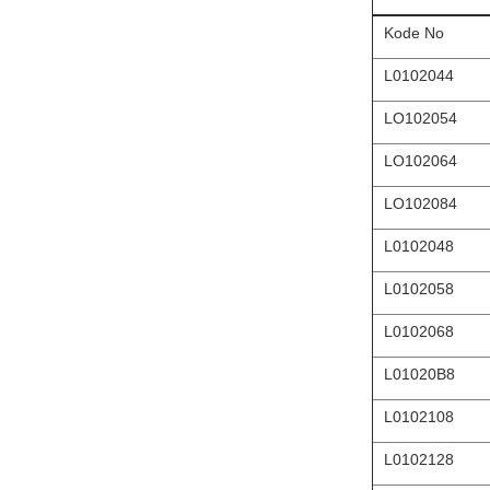
Kode No
L0102044
LO102054
LO102064
LO102084
L0102048
L0102058
L0102068
L01020B8
L0102108
L0102128