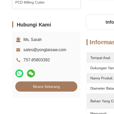
PCD Milling Cutter
Inf
Hubungi Kami
Ms. Sarah
Informas
sales@yongtaisaw.com
Tempat Asal:
757-85803392
Dukungan Yang
Nama Produk:
Bicara Sekarang
Diameter Bata
Bahan Yang C
Menyoroti: