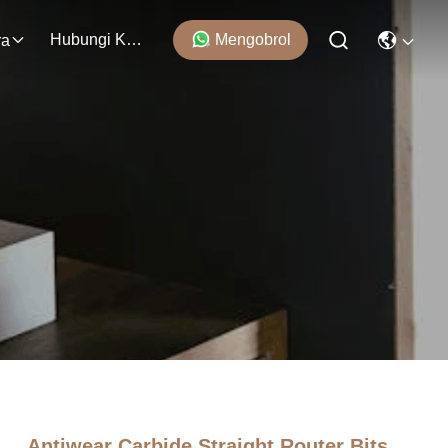
Hubungi Kami
Mengobrol
ra
Antiwear Carbide Straight Router Bits