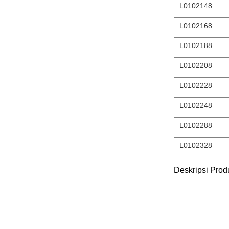
L0102148
L0102168
L0102188
L0102208
L0102228
L0102248
L0102288
L0102328
Deskripsi Prod