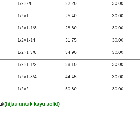
1/2×7/8
22.20
30.00
1/2×1
25.40
30.00
1/2×1-1/8
28.60
30.00
1/2×1-14
31.75
30.00
1/2×1-3/8
34.90
30.00
1/2×1-1/2
38.10
30.00
1/2×1-3/4
44.45
30.00
1/2×2
50,80
30.00
uk
(hijau untuk kayu solid)