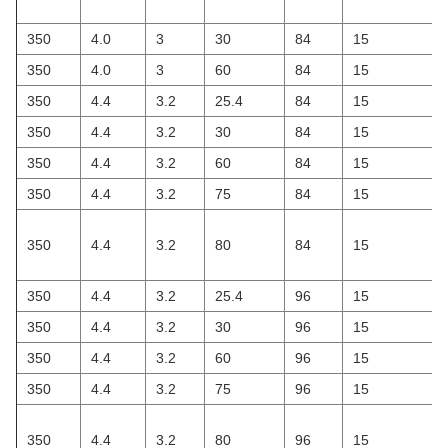
350
4.0
3
30
84
15
350
4.0
3
60
84
15
350
4.4
3.2
25.4
84
15
350
4.4
3.2
30
84
15
350
4.4
3.2
60
84
15
350
4.4
3.2
75
84
15
350
4.4
3.2
80
84
15
350
4.4
3.2
25.4
96
15
350
4.4
3.2
30
96
15
350
4.4
3.2
60
96
15
350
4.4
3.2
75
96
15
350
4.4
3.2
80
96
15