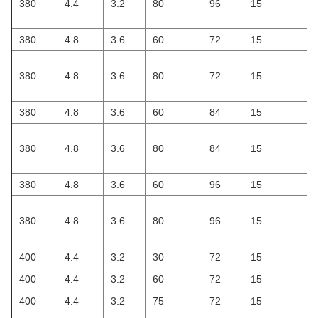
380
4.4
3.2
80
96
15
380
4.8
3.6
60
72
15
380
4.8
3.6
80
72
15
380
4.8
3.6
60
84
15
380
4.8
3.6
80
84
15
380
4.8
3.6
60
96
15
380
4.8
3.6
80
96
15
400
4.4
3.2
30
72
15
400
4.4
3.2
60
72
15
400
4.4
3.2
75
72
15