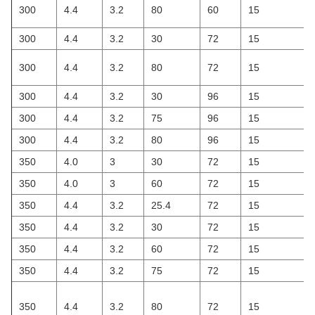
300
4.4
3.2
80
60
15
300
4.4
3.2
30
72
15
300
4.4
3.2
80
72
15
300
4.4
3.2
30
96
15
300
4.4
3.2
75
96
15
300
4.4
3.2
80
96
15
350
4.0
3
30
72
15
350
4.0
3
60
72
15
350
4.4
3.2
25.4
72
15
350
4.4
3.2
30
72
15
350
4.4
3.2
60
72
15
350
4.4
3.2
75
72
15
350
4.4
3.2
80
72
15