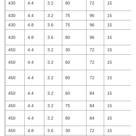
430
4.4
3.2
80
72
15
430
4.4
3.2
75
96
15
430
4.8
3.6
75
96
15
430
4.8
3.6
80
96
15
450
4.4
3.2
30
72
15
450
4.4
3.2
60
72
15
450
4.4
3.2
80
72
15
450
4.4
3.2
60
84
15
450
4.4
3.2
75
84
15
450
4.4
3.2
80
84
15
450
4.8
3.6
30
72
15