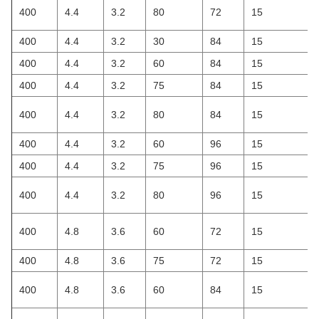
400
4.4
3.2
80
72
15
400
4.4
3.2
30
84
15
400
4.4
3.2
60
84
15
400
4.4
3.2
75
84
15
400
4.4
3.2
80
84
15
400
4.4
3.2
60
96
15
400
4.4
3.2
75
96
15
400
4.4
3.2
80
96
15
400
4.8
3.6
60
72
15
400
4.8
3.6
75
72
15
400
4.8
3.6
60
84
15