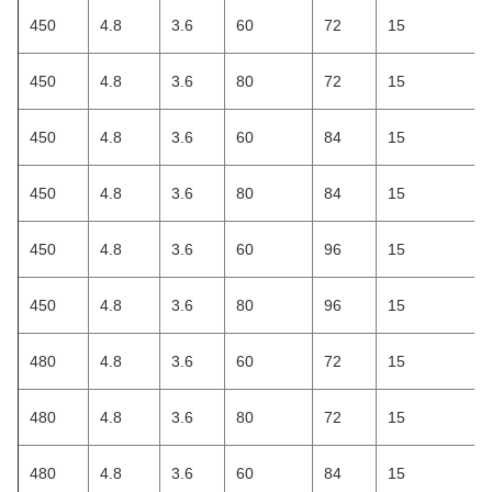
450
4.8
3.6
60
72
15
450
4.8
3.6
80
72
15
450
4.8
3.6
60
84
15
450
4.8
3.6
80
84
15
450
4.8
3.6
60
96
15
450
4.8
3.6
80
96
15
480
4.8
3.6
60
72
15
480
4.8
3.6
80
72
15
480
4.8
3.6
60
84
15