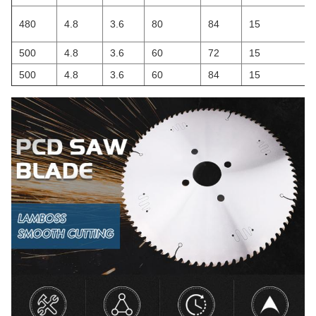
480
4.8
3.6
80
84
15
500
4.8
3.6
60
72
15
500
4.8
3.6
60
84
15