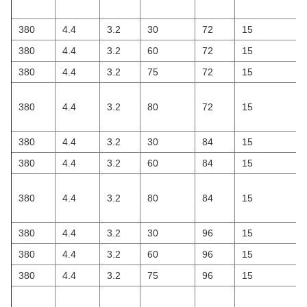
380
4.4
3.2
30
72
15
380
4.4
3.2
60
72
15
380
4.4
3.2
75
72
15
380
4.4
3.2
80
72
15
380
4.4
3.2
30
84
15
380
4.4
3.2
60
84
15
380
4.4
3.2
80
84
15
380
4.4
3.2
30
96
15
380
4.4
3.2
60
96
15
380
4.4
3.2
75
96
15