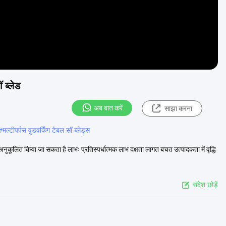
 ब्लेड
अब बात करें
साझा करना
#
मल्टीपर्पस वुडवर्किंग टेबल सॉ ब्लेड्स
 अनुकूलित किया जा सकता है लाभः प्रतिस्पर्धात्मक लाभ दक्षता लागत बचत उत्पादकता में वृद्धि
संदेश छोड़ें