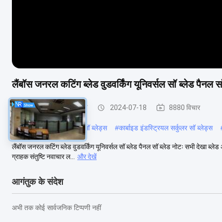
लैंबॉस जनरल कटिंग ब्लेड वुडवर्किंग यूनिवर्सल सॉ ब्लेड पैनल सॉ
औद्योगिक परिपत्र देखा ब्लेड
2024-07-18
8880 विचार
#
पोर्टेबल इंडस्ट्रियल सर्कुलर सॉ ब्लेड्स
#
कार्बाइड इंडस्ट्रियल सर्कुलर सॉ ब्लेड्स
लैंबॉस जनरल कटिंग ब्लेड वुडवर्किंग यूनिवर्सल सॉ ब्लेड पैनल सॉ ब्लेड नोटः सभी देखा ब्लेड
ग्राहक संतुष्टि नवाचार ल...
और देखें
आगंतुक के संदेश
अभी तक कोई सार्वजनिक टिप्पणी नहीं