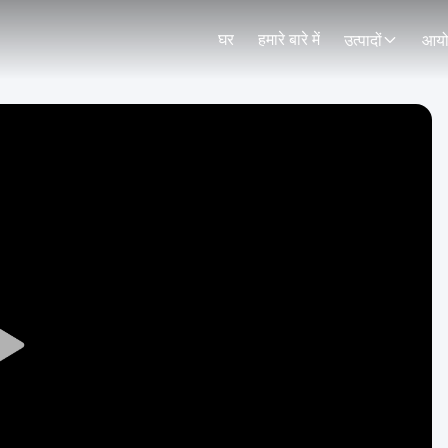
घर
हमारे बारे में
उत्पादों
आय
Play
Video