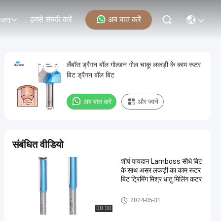
हमसे संपर्क करें
अब बात करें
ोजन
लैंबॉस ड्रैगन बॉल गोल्डन गोल चाकू लकड़ी के काम रूटर
बिट ड्रैगन बॉल बिट
अब बात करें
और जानें
संबंधित वीडियो
शीर्ष पायदान Lamboss सीधे बिट
के साथ असर लकड़ी का काम रूटर
बिट ट्रिमिंग मिश्र धातु मिलिंग कटर
सीधे राउटर बिट्स
2024-05-31
00:30