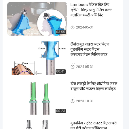
Lamboss मैजिक बिट टिप
ड्रेसिंग मिश्र धातु मिलिंग कटर
क्लासिक मल्टी-फॉर्म बिट
सीधे राउटर बिट्स
2024-05-31
03:55
लैंबॉस बुल नाइस रूटर बिट्स
वुडवर्किंग रूटर बिट्स
कस्टमाइजेशन मिलिंग कटर
सीधे राउटर बिट्स
2024-05-31
00:41
ठोस लकड़ी के लिए औद्योगिक डबल
बांसुरी सीधे राउटर बिट्स कार्बाइड
सीधे राउटर बिट्स
2023-10-31
00:23
वुडवर्किंग स्ट्रेट राउटर बिट्स थ्री
एज एंटी ब्रोकन प्रैक्टिकल