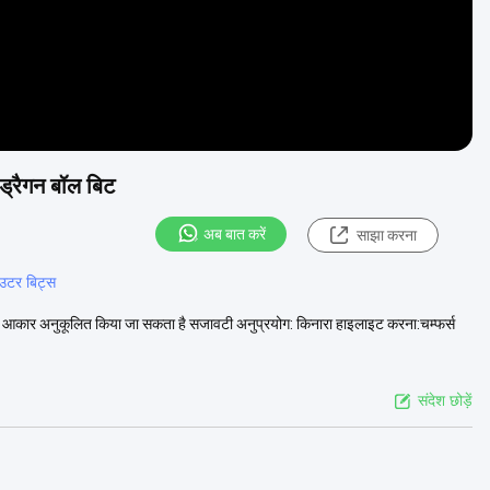
ड्रैगन बॉल बिट
अब बात करें
साझा करना
राउटर बिट्स
सभी आकार अनुकूलित किया जा सकता है सजावटी अनुप्रयोग: किनारा हाइलाइट करना:चम्फर्स
संदेश छोड़ें