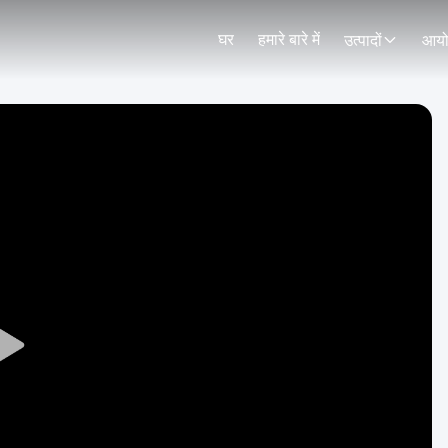
घर
हमारे बारे में
उत्पादों
आय
Play
Video