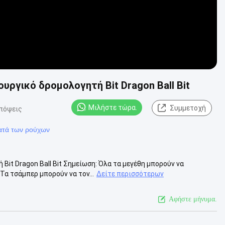
ουργικό δρομολογητή Bit Dragon Ball Bit
Μιλήστε τώρα.
Συμμετοχή
πόψεις
κατά των ρούχων
Bit Dragon Ball Bit Σημείωση: Όλα τα μεγέθη μπορούν να
α τσάμπερ μπορούν να τον...
Δείτε περισσότερων
Αφήστε μήνυμα.