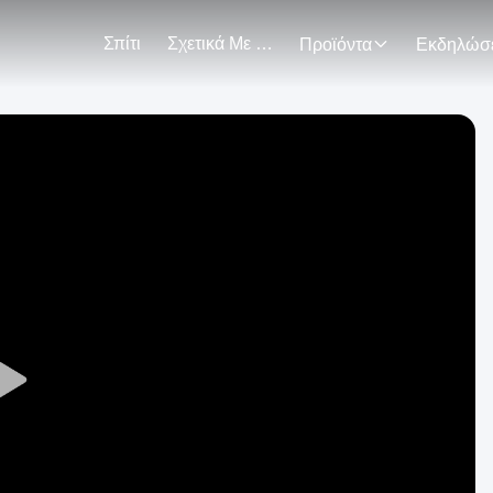
Σπίτι
Σχετικά Με Εμάς
Προϊόντα
Play
Video