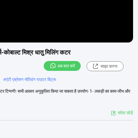
म-कोबाल्ट मिश्र धातु मिलिंग कटर
अब बात करें
साझा करना
#
एंटी एब्रेशन मोल्डिंग राउटर बिट्स
िंग कटर टिप्पणीः सभी आकार अनुकूलित किया जा सकता है उपयोगः 1- लकड़ी का कामःजीभ और
संदेश छोड़ें