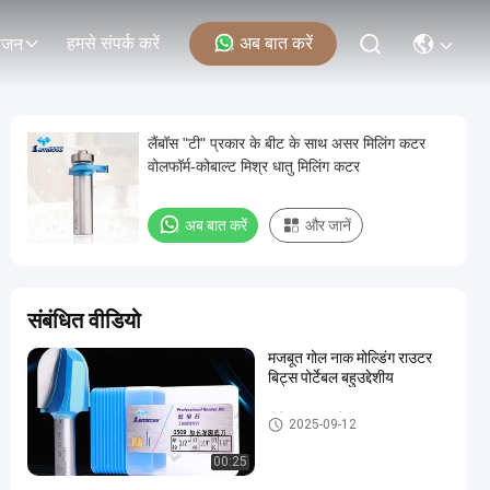
हमसे संपर्क करें
अब बात करें
ोजन
लैंबॉस "टी" प्रकार के बीट के साथ असर मिलिंग कटर
वोलफॉर्म-कोबाल्ट मिश्र धातु मिलिंग कटर
अब बात करें
और जानें
संबंधित वीडियो
मजबूत गोल नाक मोल्डिंग राउटर
बिट्स पोर्टेबल बहुउद्देशीय
मोल्डिंग राउटर बिट्स
2025-09-12
00:25