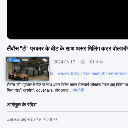
लैंबॉस "टी" प्रकार के बीट के साथ असर मिलिंग कटर वोलफॉर्
मोल्डिंग राउटर बिट्स
2024-06-17
101 विचार
#
संक्षारण प्रतिरोधी वी राउटर बिट
#
राउटर के लिए पोर्टेबल लकड़ी की नक्काशी बिट्स
लैंबॉस "टी" प्रकार के बीट के साथ असर मिलिंग कटर वोलफॉर्म-कोबाल्ट मिश्र धातु मिल
ग्रिव जोड़ों, खरगोशों, dovetails, और लकड...
और देखें
आगंतुक के संदेश
अभी तक कोई सार्वजनिक टिप्पणी नहीं