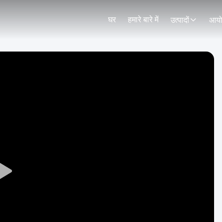
घर
हमारे बारे में
उत्पादों
आय
Play
Video