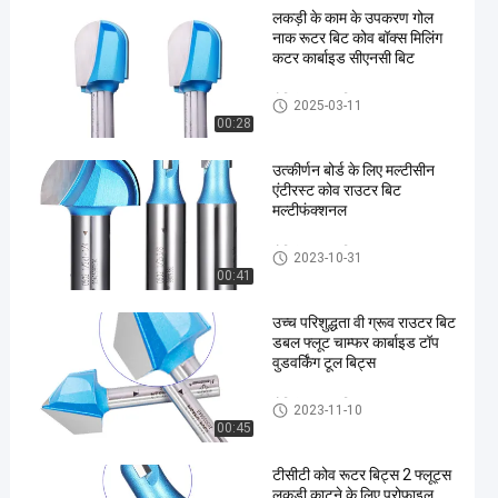
लकड़ी के काम के उपकरण गोल
नाक रूटर बिट कोव बॉक्स मिलिंग
कटर कार्बाइड सीएनसी बिट
मोल्डिंग राउटर बिट्स
2025-03-11
00:28
उत्कीर्णन बोर्ड के लिए मल्टीसीन
एंटीरस्ट कोव राउटर बिट
मल्टीफंक्शनल
मोल्डिंग राउटर बिट्स
2023-10-31
00:41
उच्च परिशुद्धता वी ग्रूव राउटर बिट
डबल फ्लूट चाम्फर कार्बाइड टॉप
वुडवर्किंग टूल बिट्स
मोल्डिंग राउटर बिट्स
2023-11-10
00:45
टीसीटी कोव रूटर बिट्स 2 फ्लूट्स
लकड़ी काटने के लिए प्रोफाइल