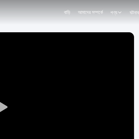
বাড়ি
আমাদের সম্পর্কে
পণ্য
ঘটনাব
Play
Video