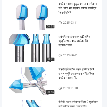
কাঠের সরঞ্জাম বৃত্তাকার নাক রাউটার
বিট কোভ বক্স ফ্রিলিং কাটার কার্বাইড
সিএনসি বিট
ছাঁচনির্মাণ রাউটার বিট
2025-03-11
00:28
en
খোদাই বোর্ডের জন্য মাল্টিসসিন
অ্যান্টিরাস্ট কোভ রাউটার বিট
মাল্টিফাংশনাল
ছাঁচনির্মাণ রাউটার বিট
2023-10-31
00:41
উচ্চ নির্ভুলতা ভি গ্রুভ রাউটার বিট
ডাবল ফ্লুট চ্যামফার কার্বাইড টপড
কাঠের সরঞ্জাম বিট
ছাঁচনির্মাণ রাউটার বিট
2023-11-10
00:45
টিসিটি কোভ রাউটার বিটস 2 ফ্লাইটস
কাঠ কাটার জন্য প্রোফাইল