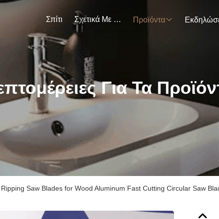
Σπίτι
Σχετικά Με Εμάς
Προϊόντα
επτομέρειες Για Τα Προϊόν
i Ripping Saw Blades for Wood Aluminum Fast Cutting Circular Saw Bla