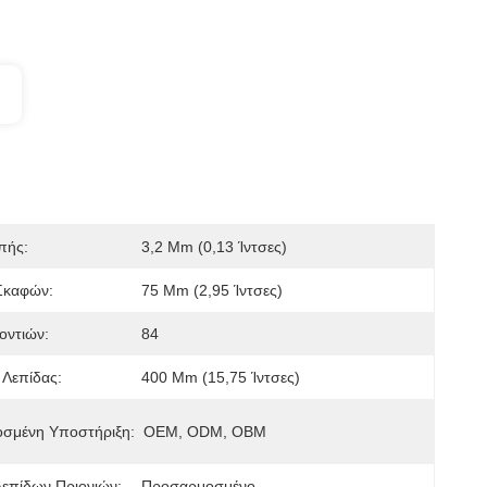
πής:
3,2 Mm (0,13 Ίντσες)
Σκαφών:
75 Mm (2,95 Ίντσες)
οντιών:
84
 Λεπίδας:
400 Mm (15,75 Ίντσες)
σμένη Υποστήριξη:
OEM, ODM, OBM
επίδων Πριονιών:
Προσαρμοσμένο