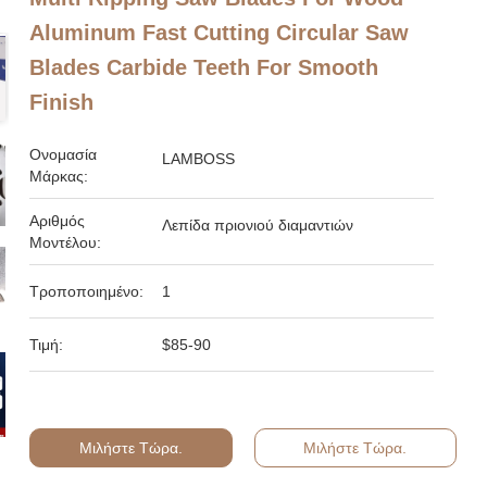
Aluminum Fast Cutting Circular Saw
Blades Carbide Teeth For Smooth
Finish
Ονομασία
LAMBOSS
Μάρκας:
Αριθμός
Λεπίδα πριονιού διαμαντιών
Μοντέλου:
Τροποποιημένο:
1
Τιμή:
$85-90
Μιλήστε Τώρα.
Μιλήστε Τώρα.