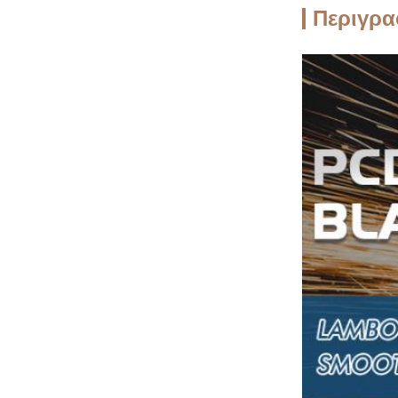
Περιγρα