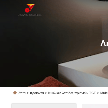
Λ
Σπίτι
>
προϊόντα
>
Κυκλικές λεπίδες πριονιών TCT
>
Mult