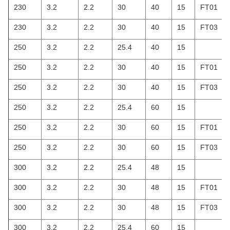
230
3.2
2.2
30
40
15
FT01
230
3.2
2.2
30
40
15
FT03
250
3.2
2.2
25.4
40
15
250
3.2
2.2
30
40
15
FT01
250
3.2
2.2
30
40
15
FT03
250
3.2
2.2
25.4
60
15
250
3.2
2.2
30
60
15
FT01
250
3.2
2.2
30
60
15
FT03
300
3.2
2.2
25.4
48
15
300
3.2
2.2
30
48
15
FT01
300
3.2
2.2
30
48
15
FT03
300
3.2
2.2
25.4
60
15