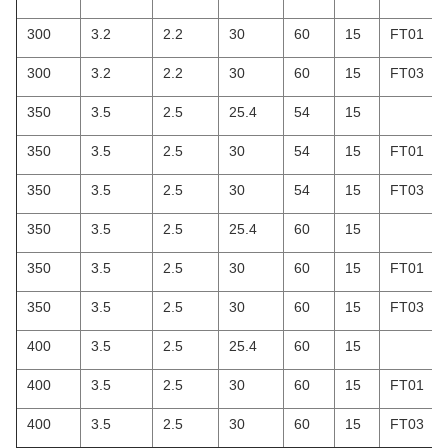
300
3.2
2.2
30
60
15
FT01
300
3.2
2.2
30
60
15
FT03
350
3.5
2.5
25.4
54
15
350
3.5
2.5
30
54
15
FT01
350
3.5
2.5
30
54
15
FT03
350
3.5
2.5
25.4
60
15
350
3.5
2.5
30
60
15
FT01
350
3.5
2.5
30
60
15
FT03
400
3.5
2.5
25.4
60
15
400
3.5
2.5
30
60
15
FT01
400
3.5
2.5
30
60
15
FT03