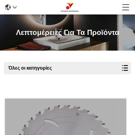
Λεπτομέρειες Για Τα Προϊόντα
Όλες οι κατηγορίες