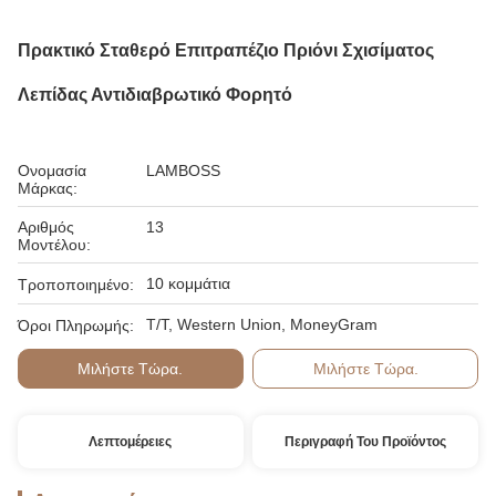
Πρακτικό Σταθερό Επιτραπέζιο Πριόνι Σχισίματος
Λεπίδας Αντιδιαβρωτικό Φορητό
Ονομασία
LAMBOSS
Μάρκας:
Αριθμός
13
Μοντέλου:
10 κομμάτια
Τροποποιημένο:
T/T, Western Union, MoneyGram
Όροι Πληρωμής:
Μιλήστε Τώρα.
Μιλήστε Τώρα.
Λεπτομέρειες
Περιγραφή Του Προϊόντος