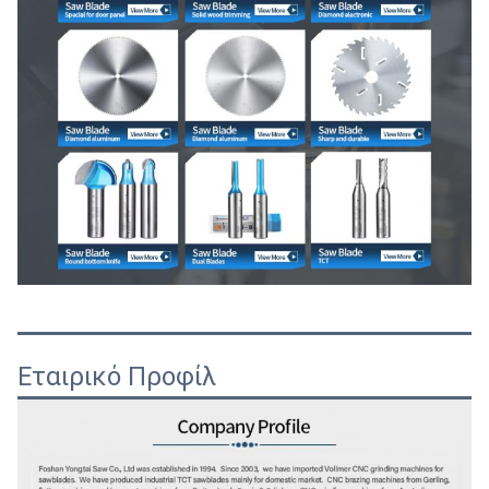
7:27 AM
Good day, what product are you looking for?
Εταιρικό Προφίλ