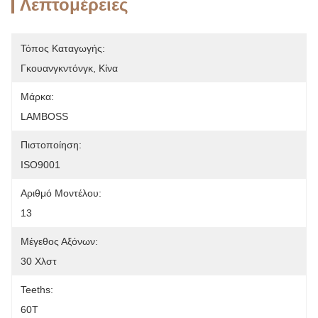
Λεπτομέρειες
Τόπος Καταγωγής:
Γκουανγκντόνγκ, Κίνα
Μάρκα:
LAMBOSS
Πιστοποίηση:
ISO9001
Αριθμό Μοντέλου:
13
Μέγεθος Αξόνων:
30 Χλστ
Teeths:
60Τ