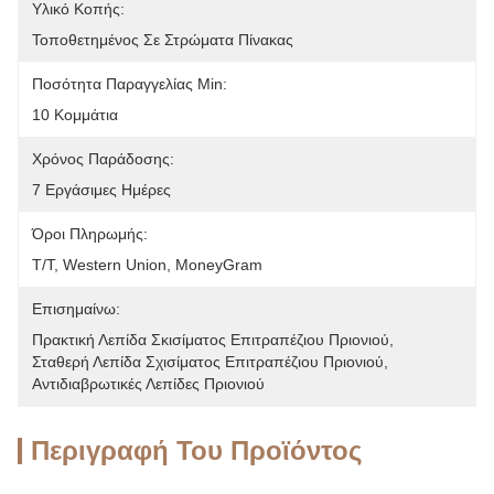
Υλικό Κοπής:
Τοποθετημένος Σε Στρώματα Πίνακας
Ποσότητα Παραγγελίας Min:
10 Κομμάτια
Χρόνος Παράδοσης:
7 Εργάσιμες Ημέρες
Όροι Πληρωμής:
T/T, Western Union, MoneyGram
Επισημαίνω:
Πρακτική Λεπίδα Σκισίματος Επιτραπέζιου Πριονιού
, 
Σταθερή Λεπίδα Σχισίματος Επιτραπέζιου Πριονιού
, 
Αντιδιαβρωτικές Λεπίδες Πριονιού
Περιγραφή Του Προϊόντος