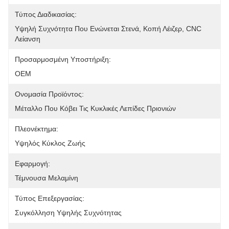
Τύπος Διαδικασίας:
Υψηλή Συχνότητα Που Ενώνεται Στενά, Κοπή Λέιζερ, CNC 
Λείανση
Προσαρμοσμένη Υποστήριξη:
OEM
Ονομασία Προϊόντος:
Μέταλλο Που Κόβει Τις Κυκλικές Λεπίδες Πριονιών
Πλεονέκτημα:
Υψηλός Κύκλος Ζωής
Εφαρμογή:
Τέμνουσα Μελαμίνη
Τύπος Επεξεργασίας:
Συγκόλληση Υψηλής Συχνότητας