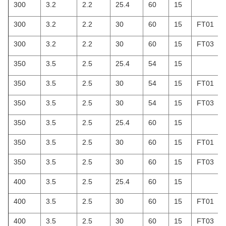
300
3.2
2.2
25.4
60
15
300
3.2
2.2
30
60
15
FT01
300
3.2
2.2
30
60
15
FT03
350
3.5
2.5
25.4
54
15
350
3.5
2.5
30
54
15
FT01
350
3.5
2.5
30
54
15
FT03
350
3.5
2.5
25.4
60
15
350
3.5
2.5
30
60
15
FT01
350
3.5
2.5
30
60
15
FT03
400
3.5
2.5
25.4
60
15
400
3.5
2.5
30
60
15
FT01
400
3.5
2.5
30
60
15
FT03