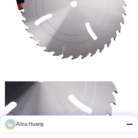
Alina Huang