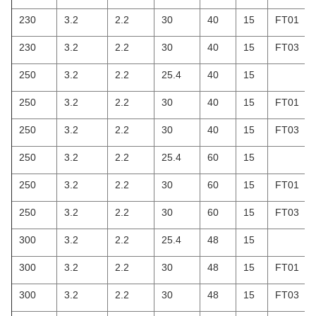
230
3.2
2.2
30
40
15
FT01
230
3.2
2.2
30
40
15
FT03
250
3.2
2.2
25.4
40
15
250
3.2
2.2
30
40
15
FT01
250
3.2
2.2
30
40
15
FT03
250
3.2
2.2
25.4
60
15
250
3.2
2.2
30
60
15
FT01
250
3.2
2.2
30
60
15
FT03
300
3.2
2.2
25.4
48
15
300
3.2
2.2
30
48
15
FT01
300
3.2
2.2
30
48
15
FT03