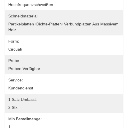
Hochfrequenzschweißen
Schneidmaterial:
Partikelplatten+Dichte-Platten+Verbundplatten Aus Massivem 
Holz
Form:
Circualr
Probe:
Proben Verfügbar
Service:
Kundendienst
1 Satz Umfasst:
2 Stk
Min Bestellmenge:
1