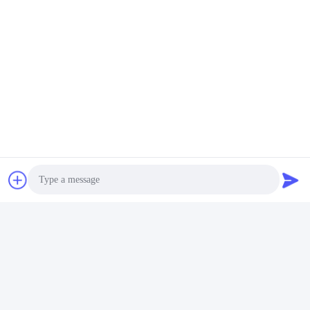
Photo
Video Call