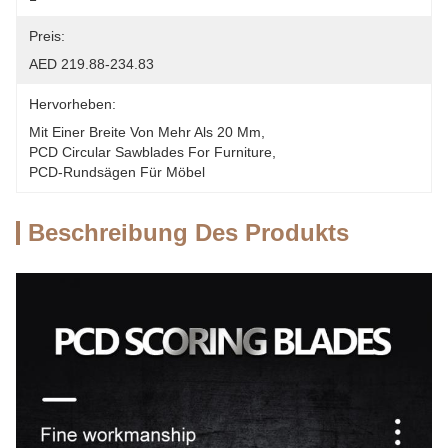
Preis:
AED 219.88-234.83
Hervorheben:
Mit Einer Breite Von Mehr Als 20 Mm
, 
PCD Circular Sawblades For Furniture
, 
PCD-Rundsägen Für Möbel
Beschreibung Des Produkts