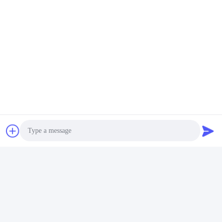
Photo
Video Call