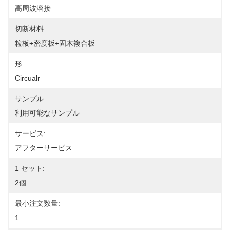
高周波溶接
切断材料:
粒板+密度板+固木複合板
形:
Circualr
サンプル:
利用可能なサンプル
サービス:
アフターサービス
1 セット:
2個
最小注文数量:
1