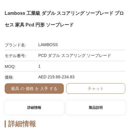
Lamboss 工業級 ダブル スコアリング ソーブレード プロ
セス 家具 Pcd 円形 ソーブレード
LAMBOSS
ブランド名:
PCD ダブル スコアリング ソーブレード
モデル番号:
1
MOQ:
AED 219.88-234.83
価格:
最高 の 価格 を 入手 する
チャット
詳細情報
製品説明
詳細情報