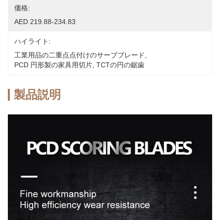
価格:
AED 219.88-234.83
ハイライト:
工業用品の二重点点付けのサーブブレード
, 
PCD 円形製の家具用切片
, 
TCTの円の鋸歯
製品説明