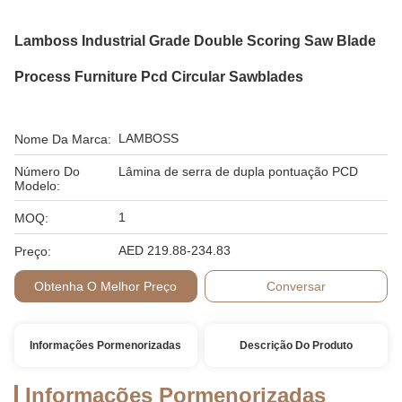
Lamboss Industrial Grade Double Scoring Saw Blade
Process Furniture Pcd Circular Sawblades
LAMBOSS
Nome Da Marca:
Número Do
Lâmina de serra de dupla pontuação PCD
Modelo:
1
MOQ:
AED 219.88-234.83
Preço:
Obtenha O Melhor Preço
Conversar
Informações Pormenorizadas
Descrição Do Produto
Informações Pormenorizadas