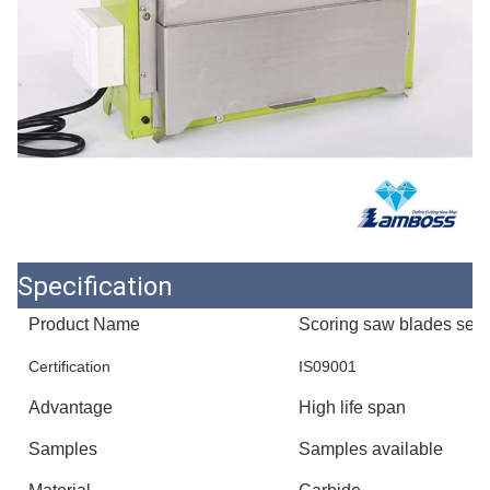
Specification
Product Name
Scoring saw blades set
Certification
IS09001
Advantage
High life span
Samples
Samples available