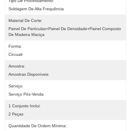
Tipo De Processamento:
Soldagem De Alta Frequência
Material De Corte:
Painel De Partículas+painel De Densidade+painel Composto 
De Madeira Maciça
Forma:
Circualr
Amostra:
Amostras Disponíveis
Serviço:
Serviço Pós-Venda
1 Conjunto Inclui:
2 Peças
Quantidade De Ordem Mínima: