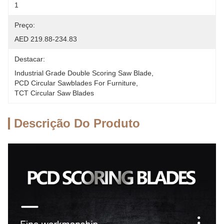
1
Preço:
AED 219.88-234.83
Destacar:
Industrial Grade Double Scoring Saw Blade
, 
PCD Circular Sawblades For Furniture
, 
TCT Circular Saw Blades
Descrição Do Produto