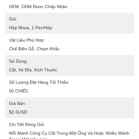
OEM, ODM Được Chấp Nhận
Gói:
Hộp Nhựa, 1 Pec/hộp
Vật Liệu Phù Hợp:
Chế Biến Gỗ, Chạm Khắc
Sử Dụng:
Cắt, Xé Đĩa, Kích Thước
Số Lượng Đặt Hàng Tối Thiểu:
50 CHIẾC
Giá Bán:
$2-5USD
Chi Tiết Đóng Gói:
Mỗi Mảnh Công Cụ Cắt Trong Một Ống Và Hoặc Nhiều Mảnh 