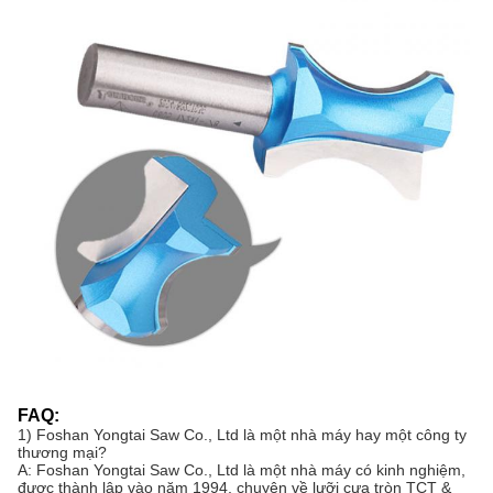
FAQ:
1) Foshan Yongtai Saw Co., Ltd là một nhà máy hay một công ty
thương mại?
A: Foshan Yongtai Saw Co., Ltd là một nhà máy có kinh nghiệm,
được thành lập vào năm 1994, chuyên về lưỡi cưa tròn TCT &