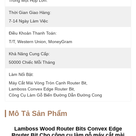
Trong Một Hộp Lớn.
Thời Gian Giao Hàng:
7-14 Ngày Làm Việc
Điều Khoản Thanh Toán:
T/T, Western Union, MoneyGram
Khả Năng Cung Cấp:
50000 Chiếc Mỗi Tháng
Làm Nổi Bật:
Máy Cắt Mài Vòng Tròn Cạnh Router Bit
, 
Lamboss Convex Edge Router Bit
, 
Công Cụ Làm Gỗ Biến Đường Dẫn Đường Cong
Mô Tả Sản Phẩm
Lamboss Wood Router Bits Convex Edge
Router Bit Cho công cụ làm gỗ máy cắt mài