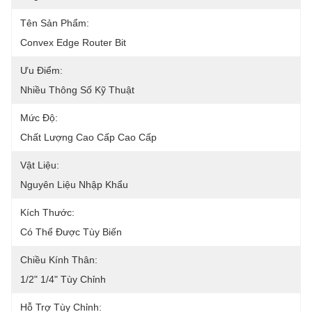
Tên Sản Phẩm:
Convex Edge Router Bit
Ưu Điểm:
Nhiều Thông Số Kỹ Thuật
Mức Độ:
Chất Lượng Cao Cấp Cao Cấp
Vật Liệu:
Nguyên Liệu Nhập Khẩu
Kích Thước:
Có Thể Được Tùy Biến
Chiều Kính Thân:
1/2" 1/4" Tùy Chỉnh
Hỗ Trợ Tùy Chỉnh: