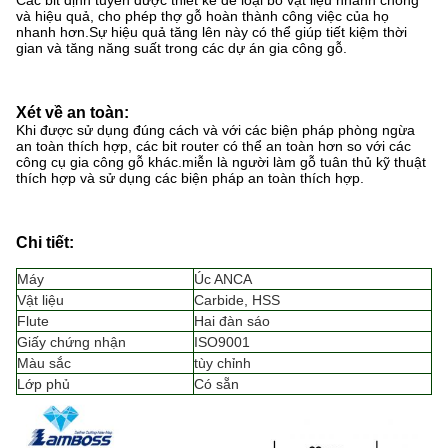
Các bit định tuyến được thiết kế để loại bỏ vật liệu nhanh chóng
và hiệu quả, cho phép thợ gỗ hoàn thành công việc của họ
nhanh hơn.Sự hiệu quả tăng lên này có thể giúp tiết kiệm thời
gian và tăng năng suất trong các dự án gia công gỗ.
Xét về an toàn:
Khi được sử dụng đúng cách và với các biện pháp phòng ngừa
an toàn thích hợp, các bit router có thể an toàn hơn so với các
công cụ gia công gỗ khác.miễn là người làm gỗ tuân thủ kỹ thuật
thích hợp và sử dụng các biện pháp an toàn thích hợp.
Chi tiết:
Máy
Úc ANCA
Vật liệu
Carbide, HSS
Flute
Hai đàn sáo
Giấy chứng nhận
ISO9001
Màu sắc
tùy chỉnh
Lớp phủ
Có sẵn