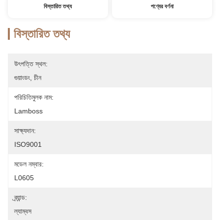
বিস্তারিত তথ্য
পণ্যের বর্ণনা
বিস্তারিত তথ্য
উৎপত্তি স্থল:
গুয়াংডং, চীন
পরিচিতিমুলক নাম:
Lamboss
সাক্ষ্যদান:
ISO9001
মডেল নম্বার:
L0605
ব্র্যান্ড:
ল্যাম্বস