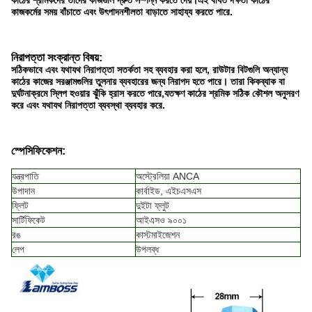
কাঠের শ্রমিকদের তাদের কাজগুলি দ্রুত সম্পন্ন করতে দেয়।এই বর্ধিত দক্ষতা কাঠের
কাজকর্মের সময় বাঁচাতে এবং উৎপাদনশীলতা বাড়াতে সাহায্য করতে পারে.
নিরাপত্তা সংক্রান্ত বিষয়:
সঠিকভাবে এবং যথাযথ নিরাপত্তা সতর্কতা সহ ব্যবহার করা হলে, রাউটার বিটগুলি অন্যান্য
কাঠের কাজের সরঞ্জামগুলির তুলনায় ব্যবহারের জন্য নিরাপদ হতে পারে। তারা কিকব্যাক বা
দুর্ঘটনাক্রমে স্লিপ হওয়ার ঝুঁকি হ্রাস করতে পারে,যতক্ষণ কাঠের শ্রমিক সঠিক কৌশল অনুসরণ
করে এবং যথাযথ নিরাপত্তা ব্যবস্থা ব্যবহার করে.
স্পেসিফিকেশন:
যন্ত্রপাতি
অস্ট্রেলিয়া ANCA
উপাদান
কার্বাইড, এইচএসএস
ফ্লিট
দুইটা ফ্লুট
সার্টিফিকেট
আইএসও ৯০০১
রঙ
কাস্টমাইজেশন
লেপ
উপলব্ধ