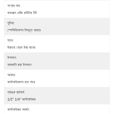
পণ্যের নাম:
কনভেক্স এজিং রাউটার বিট
সুবিধা:
স্পেসিফিকেশন বিস্তৃত অ্যারে
স্তর:
উচ্চতর গ্রেড উচ্চ মানের
উপাদান:
আমদানি করা উপাদান
আকার:
কাস্টমাইজেশন হতে পারে
শ্যাঙ্ক ব্যাসার্ধ:
1/2" 1/4" কাস্টমাইজড
কাস্টমাইজড সমর্থন: