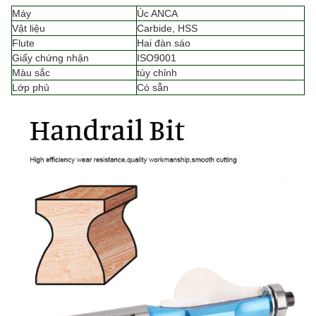
Máy
Úc ANCA
Vật liệu
Carbide, HSS
Flute
Hai đàn sáo
Giấy chứng nhận
ISO9001
Màu sắc
tùy chỉnh
Lớp phủ
Có sẵn