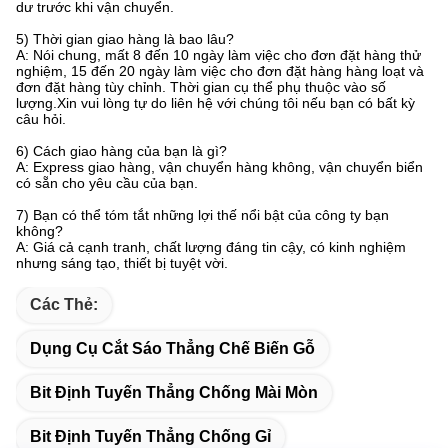
dư trước khi vận chuyển.
5) Thời gian giao hàng là bao lâu?
A: Nói chung, mất 8 đến 10 ngày làm việc cho đơn đặt hàng thử
nghiệm, 15 đến 20 ngày làm việc cho đơn đặt hàng hàng loạt và
đơn đặt hàng tùy chỉnh. Thời gian cụ thể phụ thuộc vào số
lượng.Xin vui lòng tự do liên hệ với chúng tôi nếu bạn có bất kỳ
câu hỏi.
6) Cách giao hàng của bạn là gì?
A: Express giao hàng, vận chuyển hàng không, vận chuyển biển
có sẵn cho yêu cầu của bạn.
7) Bạn có thể tóm tắt những lợi thế nổi bật của công ty bạn
không?
A: Giá cả cạnh tranh, chất lượng đáng tin cậy, có kinh nghiệm
nhưng sáng tạo, thiết bị tuyệt vời.
Các Thẻ:
Dụng Cụ Cắt Sáo Thẳng Chế Biến Gỗ
Bit Định Tuyến Thẳng Chống Mài Mòn
Bit Định Tuyến Thẳng Chống Gỉ