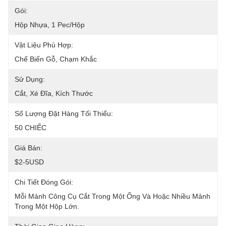
Gói:
Hộp Nhựa, 1 Pec/hộp
Vật Liệu Phù Hợp:
Chế Biến Gỗ, Chạm Khắc
Sử Dụng:
Cắt, Xé Đĩa, Kích Thước
Số Lượng Đặt Hàng Tối Thiểu:
50 CHIẾC
Giá Bán:
$2-5USD
Chi Tiết Đóng Gói:
Mỗi Mảnh Công Cụ Cắt Trong Một Ống Và Hoặc Nhiều Mảnh 
Trong Một Hộp Lớn.