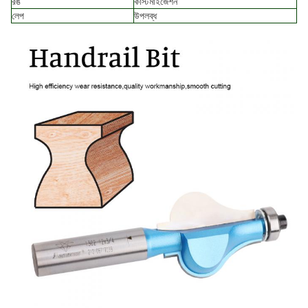
রঙ
কাস্টমাইজেশন
লেপ
উপলব্ধ