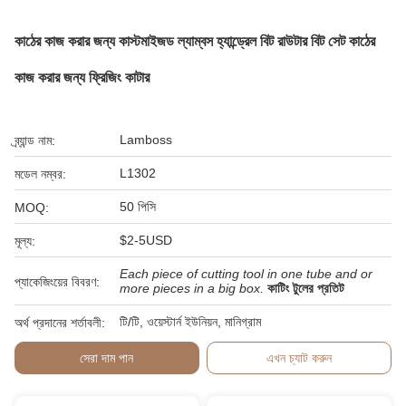
কাঠের কাজ করার জন্য কাস্টমাইজড ল্যাম্বস হ্যান্ড্রেল বিট রাউটার বিট সেট কাঠের
কাজ করার জন্য ফ্রিজিং কাটার
Lamboss
ব্র্যান্ড নাম:
L1302
মডেল নম্বর:
50 পিসি
MOQ:
$2-5USD
মূল্য:
Each piece of cutting tool in one tube and or
প্যাকেজিংয়ের বিবরণ:
more pieces in a big box.
কাটিং টুলের প্রতিট
টি/টি, ওয়েস্টার্ন ইউনিয়ন, মানিগ্রাম
অর্থ প্রদানের শর্তাবলী:
সেরা দাম পান
এখন চ্যাট করুন