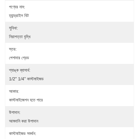
পণ্যের নাম:
হ্যান্ড্রাইল বিট
সুবিধা:
নিরাপত্তা বৃদ্ধি
স্তর:
পেশাদার গ্রেড
শ্যাঙ্ক ব্যাসার্ধ:
1/2" 1/4" কাস্টমাইজড
আকার:
কাস্টমাইজেশন হতে পারে
উপাদান:
আমদানি করা উপাদান
কাস্টমাইজড সমর্থন: