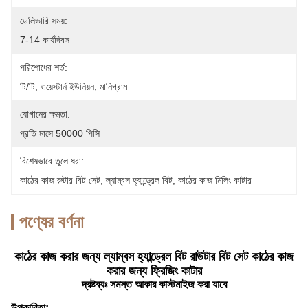
ডেলিভারি সময়:
7-14 কার্যদিবস
পরিশোধের শর্ত:
টি/টি, ওয়েস্টার্ন ইউনিয়ন, মানিগ্রাম
যোগানের ক্ষমতা:
প্রতি মাসে 50000 পিসি
বিশেষভাবে তুলে ধরা:
কাঠের কাজ রুটার বিট সেট
, 
ল্যাম্বস হ্যান্ড্রেল বিট
, 
কাঠের কাজ মিলিং কাটার
পণ্যের বর্ণনা
কাঠের কাজ করার জন্য ল্যাম্বস হ্যান্ড্রেল বিট রাউটার বিট সেট কাঠের কাজ
করার জন্য ফ্রিজিং কাটার
দ্রষ্টব্যঃ সমস্ত আকার কাস্টমাইজ করা যাবে
উপকারিতা: