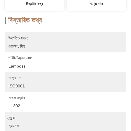
বিস্তারিত তথ্য
পণ্যের বর্ণনা
বিস্তারিত তথ্য
উৎপত্তি স্থল:
গুয়াংডং, চীন
পরিচিতিমুলক নাম:
Lamboss
সাক্ষ্যদান:
ISO9001
মডেল নম্বার:
L1302
ব্র্যান্ড:
ল্যাম্বস