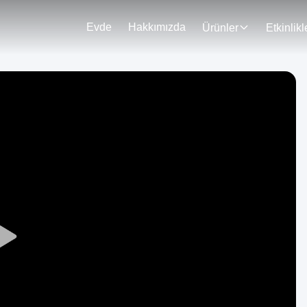
Evde
Hakkımızda
Ürünler
Etkinlikl
Play
Video