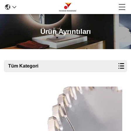
Ürün Ayrıntıları
Tüm Kategori