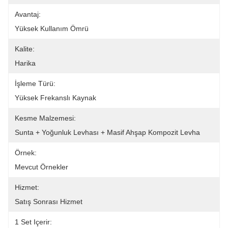
Avantaj:
Yüksek Kullanım Ömrü
Kalite:
Harika
İşleme Türü:
Yüksek Frekanslı Kaynak
Kesme Malzemesi:
Sunta + Yoğunluk Levhası + Masif Ahşap Kompozit Levha
Örnek:
Mevcut Örnekler
Hizmet:
Satış Sonrası Hizmet
1 Set Içerir: