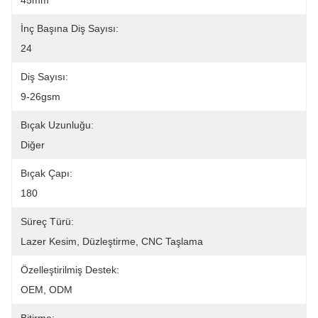
45mm
İnç Başına Diş Sayısı:
24
Diş Sayısı:
9-26gsm
Bıçak Uzunluğu:
Diğer
Bıçak Çapı:
180
Süreç Türü:
Lazer Kesim, Düzleştirme, CNC Taşlama
Özelleştirilmiş Destek:
OEM, ODM