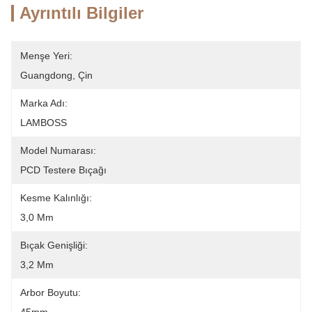
Ayrıntılı Bilgiler
Menşe Yeri:
Guangdong, Çin
Marka Adı:
LAMBOSS
Model Numarası:
PCD Testere Bıçağı
Kesme Kalınlığı:
3,0 Mm
Bıçak Genişliği:
3,2 Mm
Arbor Boyutu: