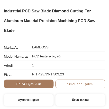
Industrial PCD Saw Blade Diamond Cutting For
Aluminum Material Precision Machining PCD Saw
Blade
LAMBOSS
Marka Adı:
PCD testere bıçağı
Model Numarası:
1
Adedi:
R 1 425,39-1 509,23
Fiyat:
En İyi Fiyatı Alın
Şimdi Konuşalım.
Ayrıntılı Bilgiler
Ürün Tanımı