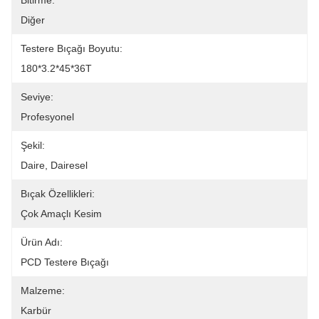
Bitirme:
Diğer
Testere Bıçağı Boyutu:
180*3.2*45*36T
Seviye:
Profesyonel
Şekil:
Daire, Dairesel
Bıçak Özellikleri:
Çok Amaçlı Kesim
Ürün Adı:
PCD Testere Bıçağı
Malzeme:
Karbür