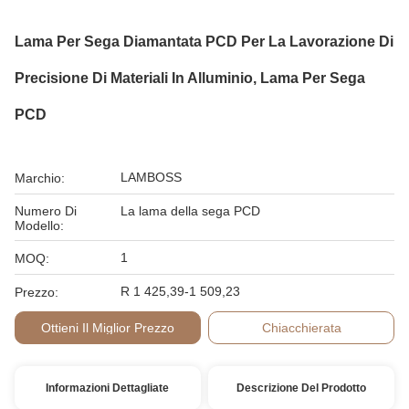
Lama Per Sega Diamantata PCD Per La Lavorazione Di
Precisione Di Materiali In Alluminio, Lama Per Sega
PCD
LAMBOSS
Marchio:
Numero Di
La lama della sega PCD
Modello:
1
MOQ:
R 1 425,39-1 509,23
Prezzo:
Ottieni Il Miglior Prezzo
Chiacchierata
Informazioni Dettagliate
Descrizione Del Prodotto