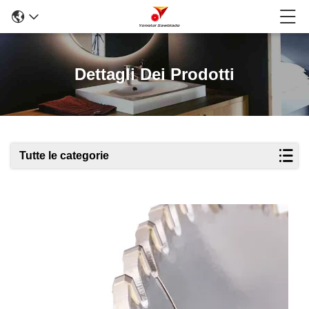
Dettagli Dei Prodotti
Tutte le categorie