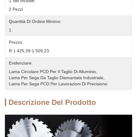
1 Set Include:
2 Pezzi
Quantità Di Ordine Minimo:
1
Prezzo:
R 1 425,39-1 509,23
Evidenziare:
Lama Circolare PCD Per Il Taglio Di Alluminio
, 
Lama Per Sega Da Taglio Diamantata Industriale
, 
Lama Per Sega PCD Per Lavorazioni Di Precisione
Descrizione Del Prodotto