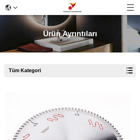
Ürün Ayrıntıları
Tüm Kategori