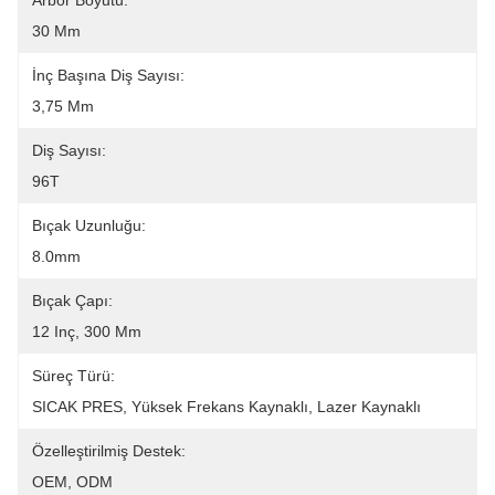
Arbor Boyutu:
30 Mm
İnç Başına Diş Sayısı:
3,75 Mm
Diş Sayısı:
96T
Bıçak Uzunluğu:
8.0mm
Bıçak Çapı:
12 Inç, 300 Mm
Süreç Türü:
SICAK PRES, Yüksek Frekans Kaynaklı, Lazer Kaynaklı
Özelleştirilmiş Destek:
OEM, ODM