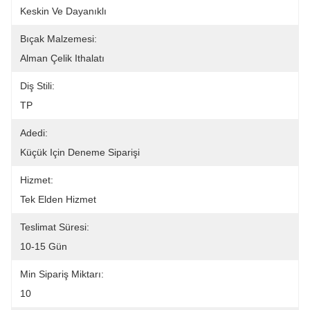
Keskin Ve Dayanıklı
Bıçak Malzemesi:
Alman Çelik Ithalatı
Diş Stili:
TP
Adedi:
Küçük Için Deneme Siparişi
Hizmet:
Tek Elden Hizmet
Teslimat Süresi:
10-15 Gün
Min Sipariş Miktarı:
10