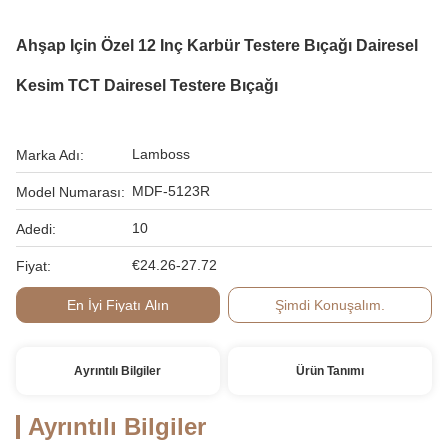
Ahşap Için Özel 12 Inç Karbür Testere Bıçağı Dairesel
Kesim TCT Dairesel Testere Bıçağı
Lamboss
Marka Adı:
MDF-5123R
Model Numarası:
10
Adedi:
€24.26-27.72
Fiyat:
En İyi Fiyatı Alın
Şimdi Konuşalım.
Ayrıntılı Bilgiler
Ürün Tanımı
Ayrıntılı Bilgiler