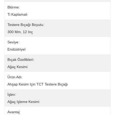
Bitirme:
Ti Kaplamalı
Testere Bıçağı Boyutu:
300 Mm, 12 Inç
Seviye:
Endüstriyel
Bıçak Özellikleri:
Ağaç Kesimi
Ürün Adı:
Ahşap Kesim Için TCT Testere Bıçağı
İşlev:
Ağaç Işleme Kesimi
Avantaj: