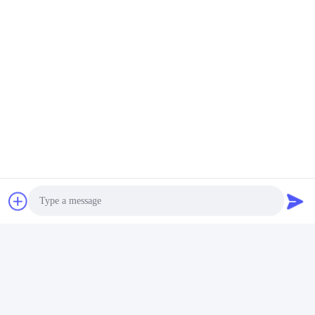
Photo
Video Call