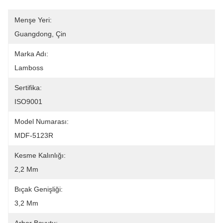
Menşe Yeri:
Guangdong, Çin
Marka Adı:
Lamboss
Sertifika:
ISO9001
Model Numarası:
MDF-5123R
Kesme Kalınlığı:
2,2 Mm
Bıçak Genişliği:
3,2 Mm