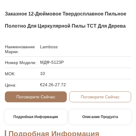
Заказное 12-Дюймовое Твердосплавное Пильное
Полотно Для Циркулярной Пилы TCT Для Дерева
Наименование
Lamboss
Марки:
МДФ-5123Р
Номер Модели:
10
МОК:
€24.26-27.72
Цена:
Поговорите Сейчас
Поговорите Сейчас
Подробная Информация
Описание Продукта
Подробная Информация