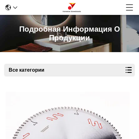
Подробная Информация О
Продукции
Все категории