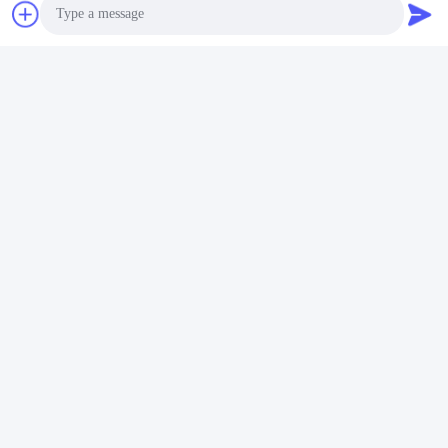
Photo
Video Call
Audio Call
การรับรอง