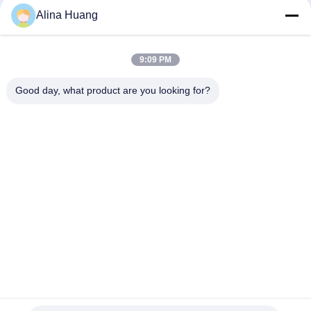
Alina Huang
9:09 PM
Good day, what product are you looking for?