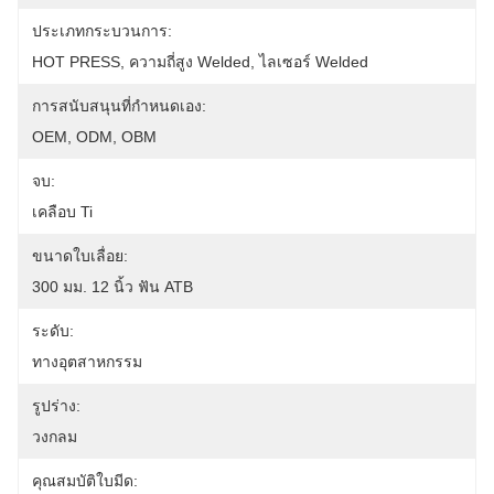
ประเภทกระบวนการ:
HOT PRESS, ความถี่สูง Welded, ไลเซอร์ Welded
การสนับสนุนที่กำหนดเอง:
OEM, ODM, OBM
จบ:
เคลือบ Ti
ขนาดใบเลื่อย:
300 มม. 12 นิ้ว ฟัน ATB
ระดับ:
ทางอุตสาหกรรม
รูปร่าง:
วงกลม
คุณสมบัติใบมีด: