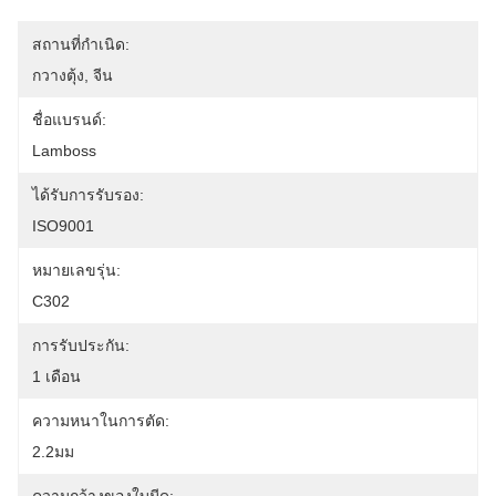
สถานที่กำเนิด:
กวางตุ้ง, จีน
ชื่อแบรนด์:
Lamboss
ได้รับการรับรอง:
ISO9001
หมายเลขรุ่น:
C302
การรับประกัน:
1 เดือน
ความหนาในการตัด:
2.2มม